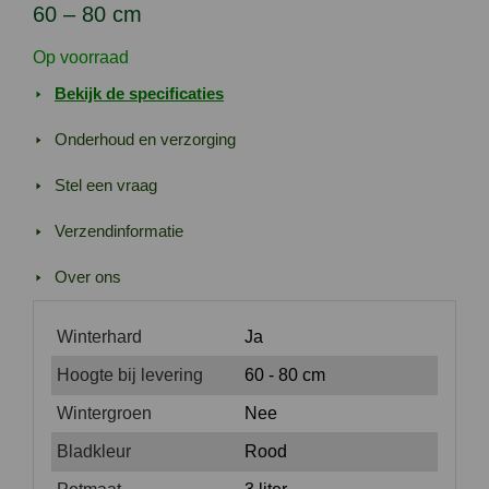
cm
60 – 80 cm
aantal
Op voorraad
Bekijk de specificaties
Onderhoud en verzorging
Stel een vraag
Verzendinformatie
Over ons
Winterhard
Ja
Hoogte bij levering
60 - 80 cm
Wintergroen
Nee
Bladkleur
Rood