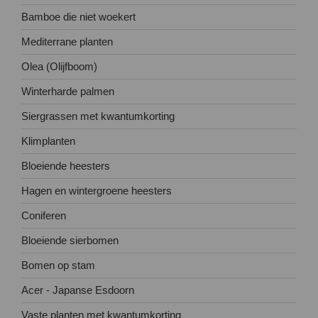
Bamboe die niet woekert
Mediterrane planten
Olea (Olijfboom)
Winterharde palmen
Siergrassen met kwantumkorting
Klimplanten
Bloeiende heesters
Hagen en wintergroene heesters
Coniferen
Bloeiende sierbomen
Bomen op stam
Acer - Japanse Esdoorn
Vaste planten met kwantumkorting