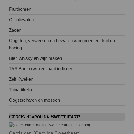
Fruitbomen
Olijfolievaten
Zaden
Oogsten, verwerken en bewaren van groenten, fruit en
honing
Bier, whisky en wijn maken
TAS Boomkwekerij aanbiedingen
Zelf Kweken
Tuinartikelen
Oogstscharen en messen
Cercis ‘Carolina Sweetheart’
Cercis can. 'Carolina Sweetheart'