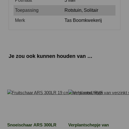
Potmaat
3 liter
Toepassing
Rotstuin, Solitair
Merk
Tas Boomkwekerij
Je zou ook kunnen houden van …
Snoeischaar ARS 300LR
Verplantschepje van