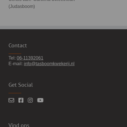
(Judasboom)
Contact
Tel:
06-11392061
E-mail:
info@tasboomkwekerij.nl
Get Social
Vind ons