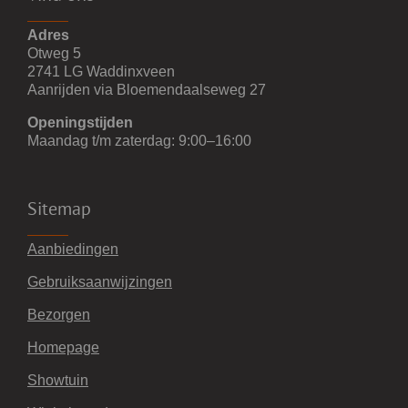
Adres
Otweg 5
2741 LG Waddinxveen
Aanrijden via Bloemendaalseweg 27
Openingstijden
Maandag t/m zaterdag: 9:00–16:00
Sitemap
Aanbiedingen
Gebruiksaanwijzingen
Bezorgen
Homepage
Showtuin