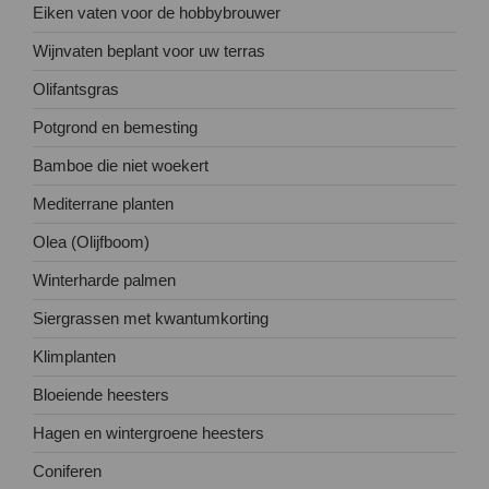
Eiken vaten voor de hobbybrouwer
Wijnvaten beplant voor uw terras
Olifantsgras
Potgrond en bemesting
Bamboe die niet woekert
Mediterrane planten
Olea (Olijfboom)
Winterharde palmen
Siergrassen met kwantumkorting
Klimplanten
Bloeiende heesters
Hagen en wintergroene heesters
Coniferen