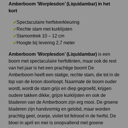
Amberboom ‘Worplesdon’ (Liquidambar) in het
kort
Spectaculaire herfstverkleuring
Rechte stam met kurklijsten
Stamomtrek 10 – 12 cm
Hoogte bij levering 2,7 meter
Amberboom ‘Worplesdon’ (Liquidambar)
is een
boom met spectaculaire herfsttinten, maar ook de rest
van het jaar is het een prachtige boom! De
Amberboom heeft een statige, rechte stam, die tot in de
top van de kroon doorloopt. Naarmate de boom ouder
wordt, wordt de stam grijs en diep gegroefd, krijgen
oudere takken dikke, grijze kurklijsten en ook de
bladeren van de Amberboom zijn erg mooi. De groene
bladeren zijn handvormig en gelobd, maar worden
prachtig geel, oranje, violet tot felrood in de herfst. De
bloei in april en mei is onopvallend met groene