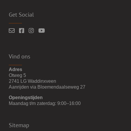
Get Social
Vind ons
Adres
Otweg 5
2741 LG Waddinxveen
Aanrijden via Bloemendaalseweg 27
Openingstijden
Maandag t/m zaterdag: 9:00–16:00
Sitemap