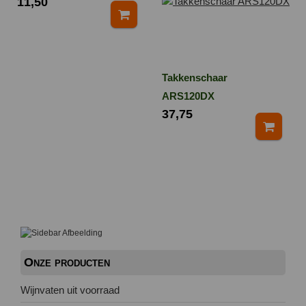
11,50
Takkenschaar
ARS120DX
37,75
Onze producten
Wijnvaten uit voorraad