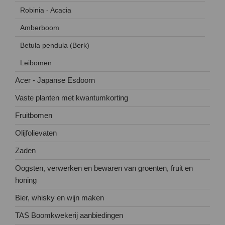
Robinia - Acacia
Amberboom
Betula pendula (Berk)
Leibomen
Acer - Japanse Esdoorn
Vaste planten met kwantumkorting
Fruitbomen
Olijfolievaten
Zaden
Oogsten, verwerken en bewaren van groenten, fruit en
honing
Bier, whisky en wijn maken
TAS Boomkwekerij aanbiedingen