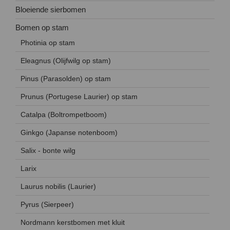
Bloeiende sierbomen
Bomen op stam
Photinia op stam
Eleagnus (Olijfwilg op stam)
Pinus (Parasolden) op stam
Prunus (Portugese Laurier) op stam
Catalpa (Boltrompetboom)
Ginkgo (Japanse notenboom)
Salix - bonte wilg
Larix
Laurus nobilis (Laurier)
Pyrus (Sierpeer)
Nordmann kerstbomen met kluit