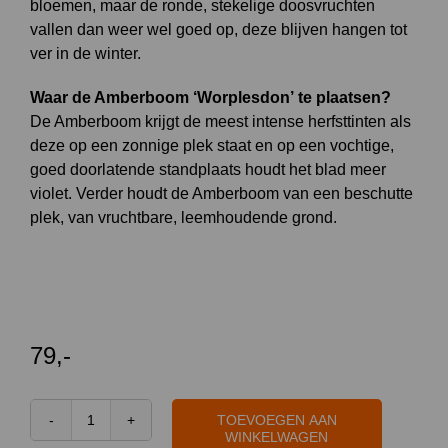
bloemen, maar de ronde, stekelige doosvruchten
vallen dan weer wel goed op, deze blijven hangen tot
ver in de winter.
Waar de Amberboom ‘Worplesdon’ te plaatsen?
De Amberboom krijgt de meest intense herfsttinten als
deze op een zonnige plek staat en op een vochtige,
goed doorlatende standplaats houdt het blad meer
violet. Verder houdt de Amberboom van een beschutte
plek, van vruchtbare, leemhoudende grond.
79,-
TOEVOEGEN AAN
Amberboom
WINKELWAGEN