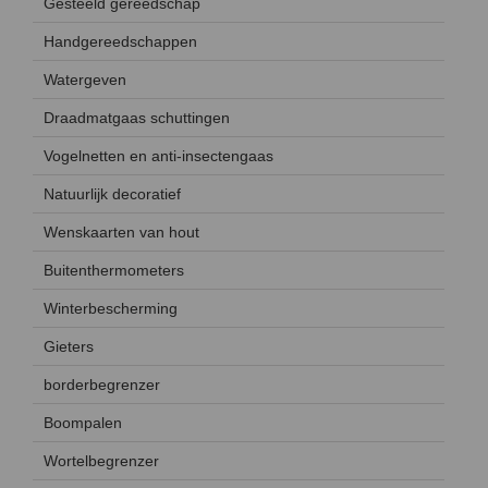
Gesteeld gereedschap
Handgereedschappen
Watergeven
Draadmatgaas schuttingen
Vogelnetten en anti-insectengaas
Natuurlijk decoratief
Wenskaarten van hout
Buitenthermometers
Winterbescherming
Gieters
borderbegrenzer
Boompalen
Wortelbegrenzer