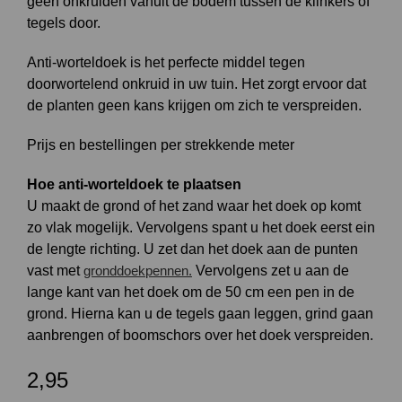
geen onkruiden vanuit de bodem tussen de klinkers of
tegels door.
Anti-worteldoek is het perfecte middel tegen
doorwortelend onkruid in uw tuin. Het zorgt ervoor dat
de planten geen kans krijgen om zich te verspreiden.
Prijs en bestellingen per strekkende meter
Hoe anti-worteldoek te plaatsen
U maakt de grond of het zand waar het doek op komt
zo vlak mogelijk. Vervolgens spant u het doek eerst ein
de lengte richting. U zet dan het doek aan de punten
vast met
gronddoekpennen.
Vervolgens zet u aan de
lange kant van het doek om de 50 cm een pen in de
grond. Hierna kan u de tegels gaan leggen, grind gaan
aanbrengen of boomschors over het doek verspreiden.
2,95