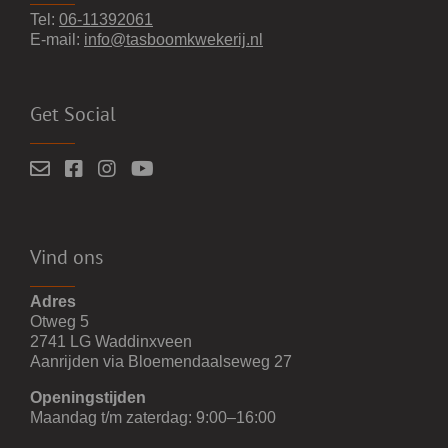
Tel:
06-11392061
E-mail:
info@tasboomkwekerij.nl
Get Social
Vind ons
Adres
Otweg 5
2741 LG Waddinxveen
Aanrijden via Bloemendaalseweg 27
Openingstijden
Maandag t/m zaterdag: 9:00–16:00