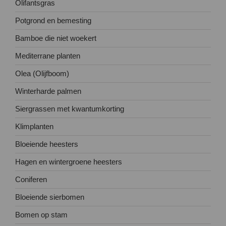
Olifantsgras
Potgrond en bemesting
Bamboe die niet woekert
Mediterrane planten
Olea (Olijfboom)
Winterharde palmen
Siergrassen met kwantumkorting
Klimplanten
Bloeiende heesters
Hagen en wintergroene heesters
Coniferen
Bloeiende sierbomen
Bomen op stam