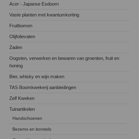
Acer - Japanse Esdoorn
Vaste planten met kwantumkorting
Fruitbomen
Olijfolievaten
Zaden
Oogsten, verwerken en bewaren van groenten, fruit en
honing
Bier, whisky en wijn maken
TAS Boomkwekerij aanbiedingen
Zelf Kweken
Tuinartikelen
Handschoenen
Bezems en borstels