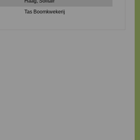
Haag, Solitair
Tas Boomkwekerij