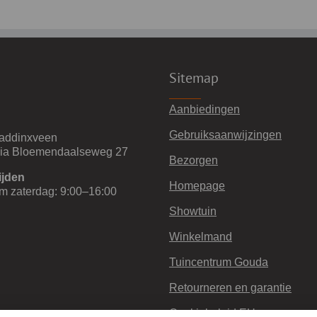
Sitemap
Aanbiedingen
Gebruiksaanwijzingen
addinxveen
via Bloemendaalseweg 27
Bezorgen
ijden
Homepage
m zaterdag: 9:00–16:00
Showtuin
Winkelmand
Tuincentrum Gouda
Retourneren en garantie
Cookiebeleid EU