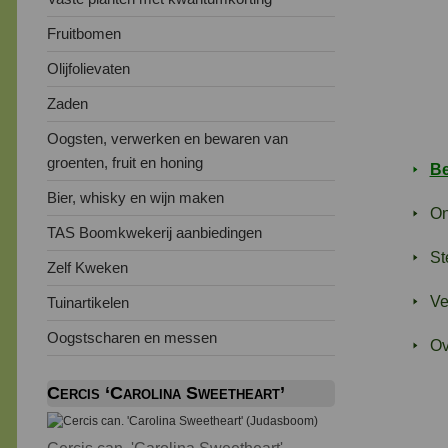
Fruitbomen
Olijfolievaten
Zaden
Oogsten, verwerken en bewaren van
groenten, fruit en honing
Be
Bier, whisky en wijn maken
On
TAS Boomkwekerij aanbiedingen
St
Zelf Kweken
Ve
Tuinartikelen
Oogstscharen en messen
Ov
Cercis ‘Carolina Sweetheart’