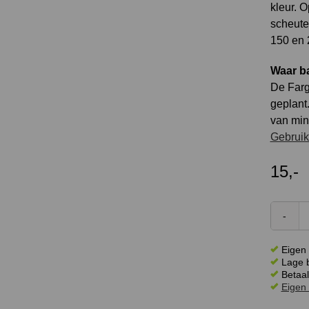
kleur. 
scheute
150 en 
Waar b
De Farg
geplant
van min
Gebruik
15,-
Eigen 
Lage b
Betaal
Eigen 