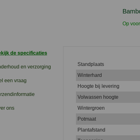
Bamboe
Op voor
kijk de specificaties
Standplaats
derhoud en verzorging
Winterhard
el een vraag
Hoogte bij levering
rzendinformatie
Volwassen hoogte
er ons
Wintergroen
Potmaat
Plantafstand