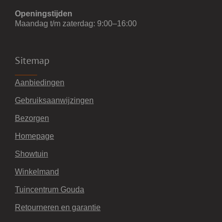
Openingstijden
Maandag t/m zaterdag: 9:00–16:00
Sitemap
Aanbiedingen
Gebruiksaanwijzingen
Bezorgen
Homepage
Showtuin
Winkelmand
Tuincentrum Gouda
Retourneren en garantie