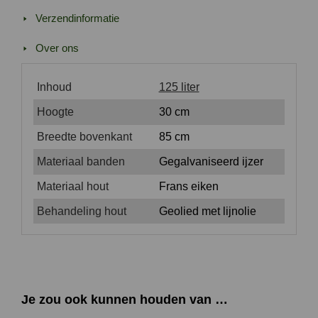
Verzendinformatie
Over ons
Inhoud
125 liter
Hoogte
30 cm
Breedte bovenkant
85 cm
Materiaal banden
Gegalvaniseerd ijzer
Materiaal hout
Frans eiken
Behandeling hout
Geolied met lijnolie
Je zou ook kunnen houden van …