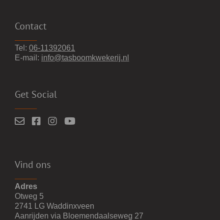
Contact
Tel:
06-11392061
E-mail:
info@tasboomkwekerij.nl
Get Social
Vind ons
Adres
Otweg 5
2741 LG Waddinxveen
Aanrijden via Bloemendaalseweg 27