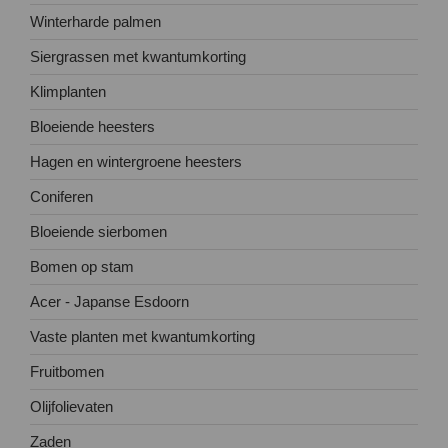
Winterharde palmen
Siergrassen met kwantumkorting
Klimplanten
Bloeiende heesters
Hagen en wintergroene heesters
Coniferen
Bloeiende sierbomen
Bomen op stam
Acer - Japanse Esdoorn
Vaste planten met kwantumkorting
Fruitbomen
Olijfolievaten
Zaden