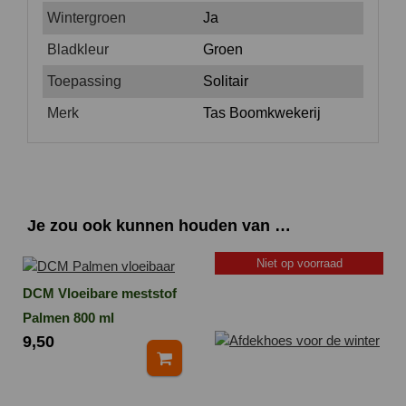
Wintergroen
Ja
Bladkleur
Groen
Toepassing
Solitair
Merk
Tas Boomkwekerij
Je zou ook kunnen houden van …
Niet op voorraad
DCM Vloeibare meststof
Palmen 800 ml
9,50