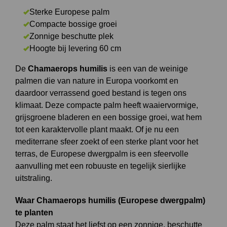
Sterke Europese palm
Compacte bossige groei
Zonnige beschutte plek
Hoogte bij levering 60 cm
De
Chamaerops humilis
is een van de weinige
palmen die van nature in Europa voorkomt en
daardoor verrassend goed bestand is tegen ons
klimaat. Deze compacte palm heeft waaiervormige,
grijsgroene bladeren en een bossige groei, wat hem
tot een karaktervolle plant maakt. Of je nu een
mediterrane sfeer zoekt of een sterke plant voor het
terras, de Europese dwergpalm is een sfeervolle
aanvulling met een robuuste en tegelijk sierlijke
uitstraling.
Waar Chamaerops humilis (Europese dwergpalm)
te planten
Deze palm staat het liefst op een zonnige, beschutte