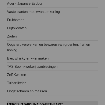
Acer - Japanse Esdoorn
Vaste planten met kwantumkorting
Fruitbomen
Olijfolievaten
Zaden
Oogsten, verwerken en bewaren van groenten, fruit en
honing
Bier, whisky en wijn maken
TAS Boomkwekerij aanbiedingen
Zelf Kweken
Tuinartikelen
Oogstscharen en messen
Cercis ‘Carolina Sweetheart’