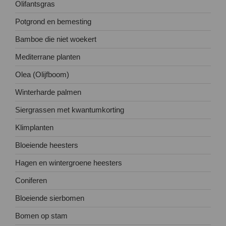
Olifantsgras
Potgrond en bemesting
Bamboe die niet woekert
Mediterrane planten
Olea (Olijfboom)
Winterharde palmen
Siergrassen met kwantumkorting
Klimplanten
Bloeiende heesters
Hagen en wintergroene heesters
Coniferen
Bloeiende sierbomen
Bomen op stam