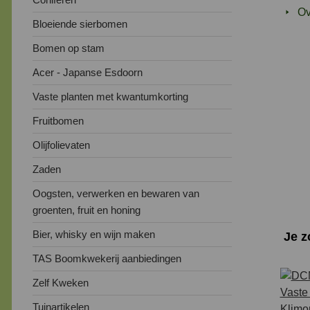
Ov
Bloeiende sierbomen
Bomen op stam
Acer - Japanse Esdoorn
Vaste planten met kwantumkorting
Fruitbomen
Olijfolievaten
Zaden
Oogsten, verwerken en bewaren van
groenten, fruit en honing
Bier, whisky en wijn maken
Je 
TAS Boomkwekerij aanbiedingen
Zelf Kweken
Tuinartikelen