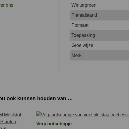
er ons
Wintergroen
Plantafstand
Potmaat
Toepassing
Groeiwijze
Merk
zou ook kunnen houden van …
Verplantschepje