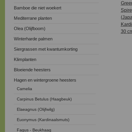
Bamboe die niet woekert
Mediterrane planten
Olea (Olijfboom)
Winterharde palmen
Siergrassen met kwantumkorting
Klimplanten
Bloeiende heesters
Hagen en wintergroene heesters
Camelia
Carpinus Betulus (Haagbeuk)
Elaeagnus (Olijfwilg)
Euonymus (Kardinaalsmuts)
Fagus - Beukhaag