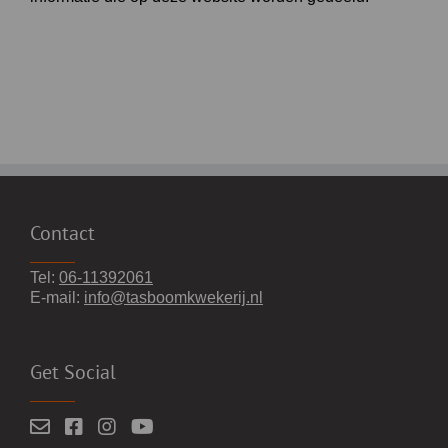
Contact
Tel:
06-11392061
E-mail:
info@tasboomkwekerij.nl
Get Social