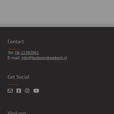
Contact
Tel:
06-11392061
E-mail:
info@tasboomkwekerij.nl
Get Social
Vind ons