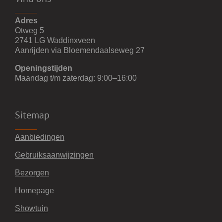
Adres
Otweg 5
2741 LG Waddinxveen
Aanrijden via Bloemendaalseweg 27
Openingstijden
Maandag t/m zaterdag: 9:00–16:00
Sitemap
Aanbiedingen
Gebruiksaanwijzingen
Bezorgen
Homepage
Showtuin