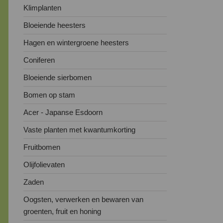
Klimplanten
Bloeiende heesters
Hagen en wintergroene heesters
Coniferen
Bloeiende sierbomen
Bomen op stam
Acer - Japanse Esdoorn
Vaste planten met kwantumkorting
Fruitbomen
Olijfolievaten
Zaden
Oogsten, verwerken en bewaren van
groenten, fruit en honing