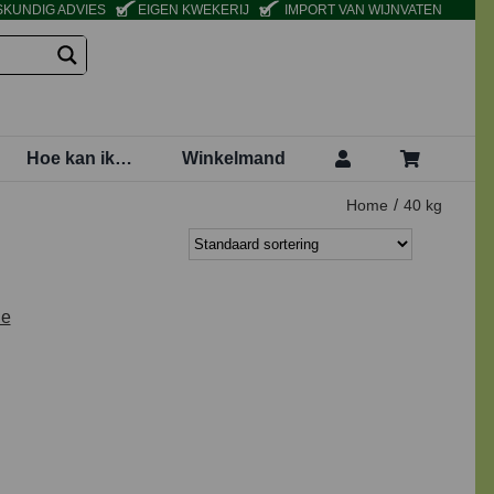
KUNDIG ADVIES
EIGEN KWEKERIJ
IMPORT VAN WIJNVATEN
Hoe kan ik…
Winkelmand
Home
40 kg