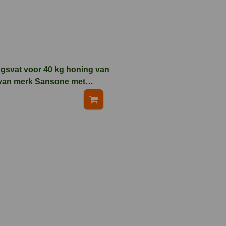
ngsvat voor 40 kg honing van
van merk Sansone met
raan