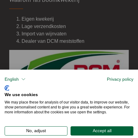
Eigen kwekerij
Lage verzendkosten
Import van wijnvaten
Dealer van DCM meststoffen
English
Privacy policy
We use cookies
We may place these for analysis of our visitor data, to improve our website,
show personalised content and to give you a great website experience. For
more information about the cookies we use open the settings.
No, adjust
Accept all