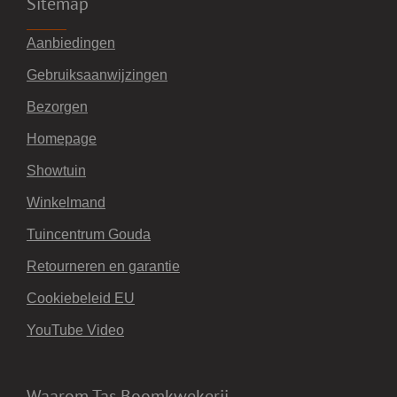
Sitemap
Aanbiedingen
Gebruiksaanwijzingen
Bezorgen
Homepage
Showtuin
Winkelmand
Tuincentrum Gouda
Retourneren en garantie
Cookiebeleid EU
YouTube Video
Waarom Tas Boomkwekerij