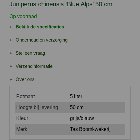
Juniperus chinensis ‘Blue Alps’ 50 cm
Op voorraad
Bekijk de specificaties
Onderhoud en verzorging
Stel een vraag
Verzendinformatie
Over ons
Potmaat
5 liter
Hoogte bij levering
50 cm
Kleur
grijs/blauw
Merk
Tas Boomkwekerij