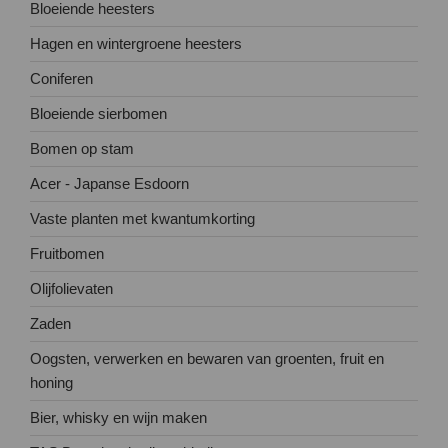
Bloeiende heesters
Hagen en wintergroene heesters
Coniferen
Bloeiende sierbomen
Bomen op stam
Acer - Japanse Esdoorn
Vaste planten met kwantumkorting
Fruitbomen
Olijfolievaten
Zaden
Oogsten, verwerken en bewaren van groenten, fruit en
honing
Bier, whisky en wijn maken