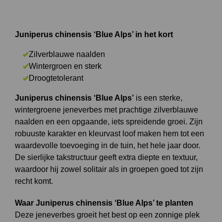
Juniperus chinensis ‘Blue Alps’ in het kort
Zilverblauwe naalden
Wintergroen en sterk
Droogtetolerant
Juniperus chinensis ‘Blue Alps’
is een sterke,
wintergroene jeneverbes met prachtige zilverblauwe
naalden en een opgaande, iets spreidende groei. Zijn
robuuste karakter en kleurvast loof maken hem tot een
waardevolle toevoeging in de tuin, het hele jaar door.
De sierlijke takstructuur geeft extra diepte en textuur,
waardoor hij zowel solitair als in groepen goed tot zijn
recht komt.
Waar Juniperus chinensis ‘Blue Alps’ te planten
Deze jeneverbes groeit het best op een zonnige plek