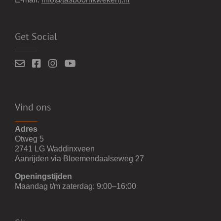
Get Social
Vind ons
Adres
Otweg 5
2741 LG Waddinxveen
Aanrijden via Bloemendaalseweg 27
Openingstijden
Maandag t/m zaterdag: 9:00–16:00