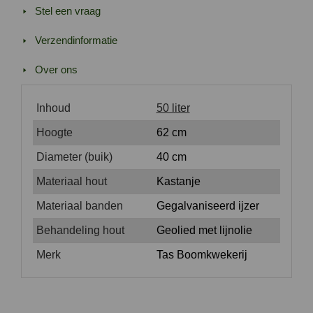
Stel een vraag
Verzendinformatie
Over ons
Inhoud
50 liter
Hoogte
62 cm
Diameter (buik)
40 cm
Materiaal hout
Kastanje
Materiaal banden
Gegalvaniseerd ijzer
Behandeling hout
Geolied met lijnolie
Merk
Tas Boomkwekerij