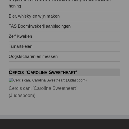
honing
Bier, whisky en wijn maken
TAS Boomkwekerij aanbiedingen
Zelf Kweken
Tuinartikelen
Oogstscharen en messen
Cercis ‘Carolina Sweetheart’
Cercis can. 'Carolina Sweetheart'
(Judasboom)