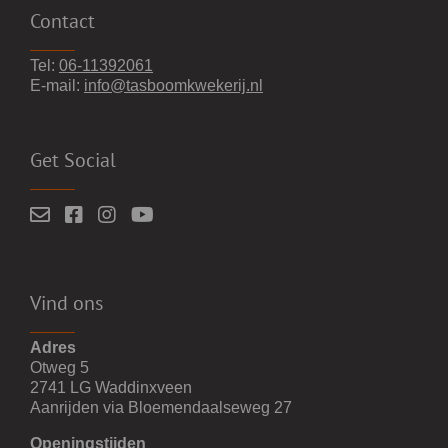
Contact
Tel:
06-11392061
E-mail:
info@tasboomkwekerij.nl
Get Social
Vind ons
Adres
Otweg 5
2741 LG Waddinxveen
Aanrijden via Bloemendaalseweg 27
Openingstijden