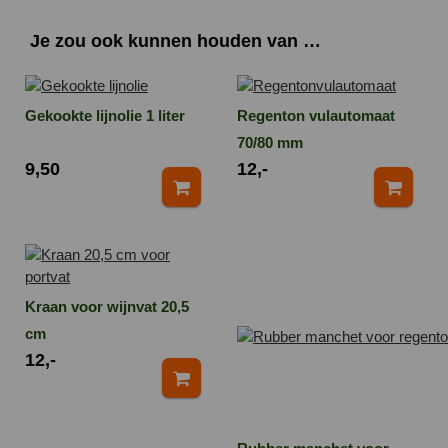
Je zou ook kunnen houden van …
Gekookte lijnolie 1 liter
Regenton vulautomaat
70/80 mm
9,50
12,-
Kraan voor wijnvat 20,5
cm
12,-