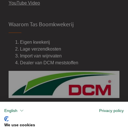
YouTube Video
Waarom Tas Boomkwekerij
Eigen kwekerij
Lage verzendkosten
Import van wijnvaten
Dealer van DCM meststoffen
English
Privacy policy
We use cookies