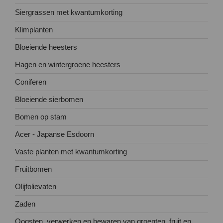
Siergrassen met kwantumkorting
Klimplanten
Bloeiende heesters
Hagen en wintergroene heesters
Coniferen
Bloeiende sierbomen
Bomen op stam
Acer - Japanse Esdoorn
Vaste planten met kwantumkorting
Fruitbomen
Olijfolievaten
Zaden
Oogsten, verwerken en bewaren van groenten, fruit en