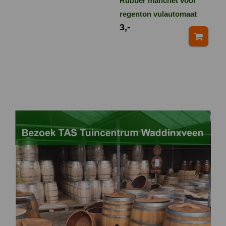
Rubber manchet voor
regenton vulautomaat
3,-