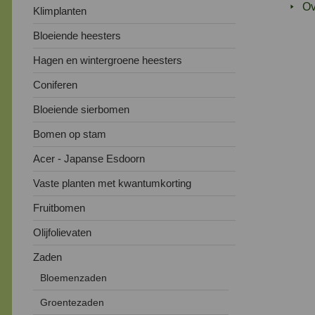
Ov
Klimplanten
Bloeiende heesters
Hagen en wintergroene heesters
Coniferen
Bloeiende sierbomen
Bomen op stam
Acer - Japanse Esdoorn
Vaste planten met kwantumkorting
Fruitbomen
Olijfolievaten
Zaden
Bloemenzaden
Groentezaden