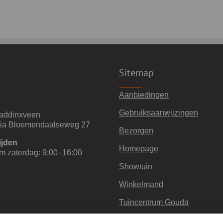
Sitemap
Aanbiedingen
Gebruiksaanwijzingen
addinxveen
via Bloemendaalseweg 27
Bezorgen
ijden
Homepage
m zaterdag: 9:00–16:00
Showtuin
Winkelmand
Tuincentrum Gouda
Retourneren en garantie