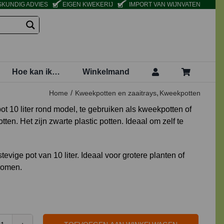
KUNDIG ADVIES
EIGEN KWEKERIJ
IMPORT VAN WIJNVATEN
Hoe kan ik…
Winkelmand
Home
Kweekpotten en zaaitrays
Kweekpotten
t 10 liter rond model, te gebruiken als kweekpotten of
ten. Het zijn zwarte plastic potten. Ideaal om zelf te
evige pot van 10 liter. Ideaal voor grotere planten of
bomen.