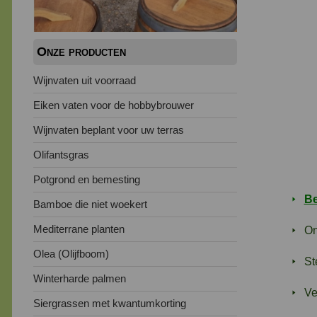
Onze producten
Wijnvaten uit voorraad
Eiken vaten voor de hobbybrouwer
Wijnvaten beplant voor uw terras
Olifantsgras
Potgrond en bemesting
Be
Bamboe die niet woekert
Mediterrane planten
On
Olea (Olijfboom)
St
Winterharde palmen
Ve
Siergrassen met kwantumkorting