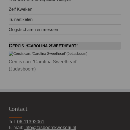
Zelf Kweken
Tuinartikelen
Oogstscharen en messen
Cercis ‘Carolina Sweetheart’
Cercis can. 'Carolina Sweetheart'
(Judasboom)
Contact
Tel:
06-11392061
E-mail:
info@tasboomkwekerij.nl