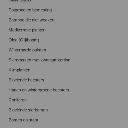
Potgrond en bemesting
Bamboe die niet woekert
Mediterrane planten
Olea (Olijfboom)
Winterharde palmen
Siergrassen met kwantumkorting
Klimplanten
Bloeiende heesters
Hagen en wintergroene heesters
Coniferen
Bloeiende sierbomen
Bomen op stam