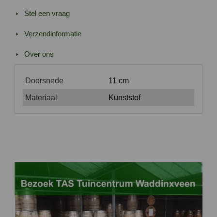
Stel een vraag
Verzendinformatie
Over ons
Doorsnede
11 cm
Materiaal
Kunststof