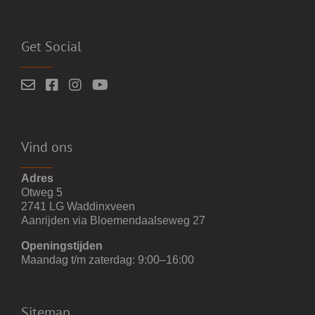
Get Social
Vind ons
Adres
Otweg 5
2741 LG Waddinxveen
Aanrijden via Bloemendaalseweg 27
Openingstijden
Maandag t/m zaterdag: 9:00–16:00
Sitemap