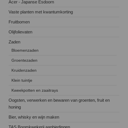
Acer - Japanse Esdoorn
Vaste planten met kwantumkorting
Fruitbomen
Olijfolievaten
Zaden
Bloemenzaden
Groentezaden
Kruidenzaden
Klein tuintje
Kweekpotten en zaaitrays
Oogsten, verwerken en bewaren van groenten, fruit en
honing
Bier, whisky en wijn maken
TAS Boomkwekerij aanbiedingen