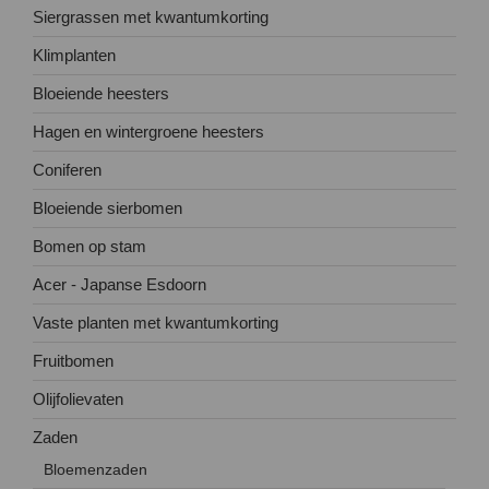
Siergrassen met kwantumkorting
Klimplanten
Bloeiende heesters
Hagen en wintergroene heesters
Coniferen
Bloeiende sierbomen
Bomen op stam
Acer - Japanse Esdoorn
Vaste planten met kwantumkorting
Fruitbomen
Olijfolievaten
Zaden
Bloemenzaden