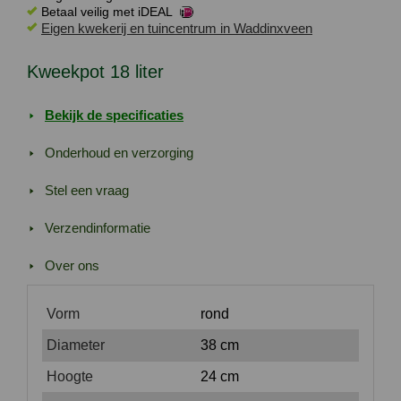
Betaal veilig met iDEAL
Eigen kwekerij en tuincentrum in Waddinxveen
Kweekpot 18 liter
Bekijk de specificaties
Onderhoud en verzorging
Stel een vraag
Verzendinformatie
Over ons
Vorm
rond
Diameter
38 cm
Hoogte
24 cm