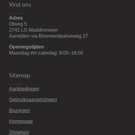
Vind ons
Adres
Otweg 5
2741 LG Waddinxveen
Aanrijden via Bloemendaalseweg 27
Openingstijden
Maandag t/m zaterdag: 9:00–16:00
Sitemap
Aanbiedingen
Gebruiksaanwijzingen
Bezorgen
Homepage
Showtuin