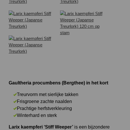
Gaultheria procumbens (Bergthee) in het kort
Treurvorm met sierlijke takken
Frisgroene zachte naalden
Prachtige herfstverkleuring
Winterhard en sterk
Larix kaempferi ‘Stiff Weeper’
is een bijzondere