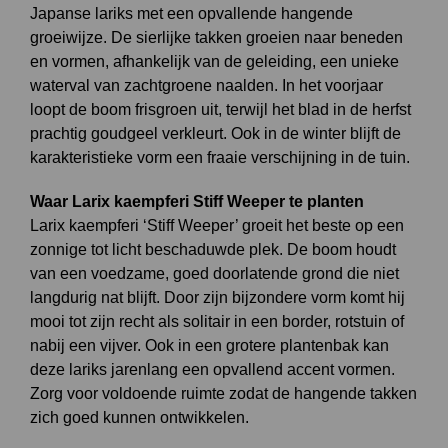
Japanse lariks met een opvallende hangende
groeiwijze. De sierlijke takken groeien naar beneden
en vormen, afhankelijk van de geleiding, een unieke
waterval van zachtgroene naalden. In het voorjaar
loopt de boom frisgroen uit, terwijl het blad in de herfst
prachtig goudgeel verkleurt. Ook in de winter blijft de
karakteristieke vorm een fraaie verschijning in de tuin.
Waar Larix kaempferi Stiff Weeper te planten
Larix kaempferi ‘Stiff Weeper’ groeit het beste op een
zonnige tot licht beschaduwde plek. De boom houdt
van een voedzame, goed doorlatende grond die niet
langdurig nat blijft. Door zijn bijzondere vorm komt hij
mooi tot zijn recht als solitair in een border, rotstuin of
nabij een vijver. Ook in een grotere plantenbak kan
deze lariks jarenlang een opvallend accent vormen.
Zorg voor voldoende ruimte zodat de hangende takken
zich goed kunnen ontwikkelen.