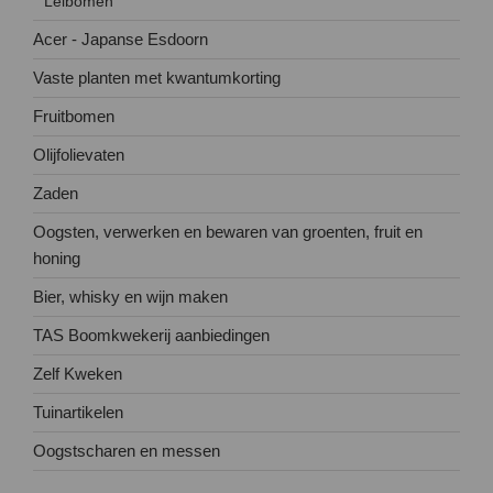
Leibomen
Acer - Japanse Esdoorn
Vaste planten met kwantumkorting
Fruitbomen
Olijfolievaten
Zaden
Oogsten, verwerken en bewaren van groenten, fruit en
honing
Bier, whisky en wijn maken
TAS Boomkwekerij aanbiedingen
Zelf Kweken
Tuinartikelen
Oogstscharen en messen