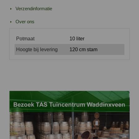
Verzendinformatie
Over ons
Potmaat
10 liter
Hoogte bij levering
120 cm stam