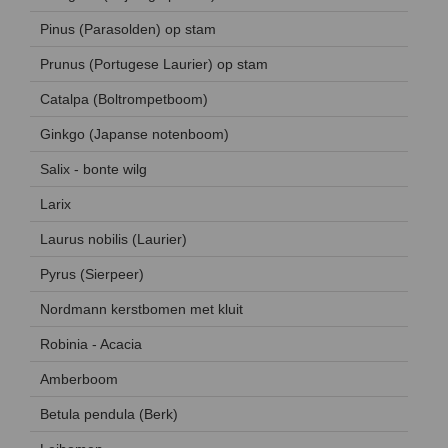
Pinus (Parasolden) op stam
Prunus (Portugese Laurier) op stam
Catalpa (Boltrompetboom)
Ginkgo (Japanse notenboom)
Salix - bonte wilg
Larix
Laurus nobilis (Laurier)
Pyrus (Sierpeer)
Nordmann kerstbomen met kluit
Robinia - Acacia
Amberboom
Betula pendula (Berk)