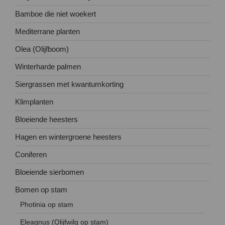
Bamboe die niet woekert
Mediterrane planten
Olea (Olijfboom)
Winterharde palmen
Siergrassen met kwantumkorting
Klimplanten
Bloeiende heesters
Hagen en wintergroene heesters
Coniferen
Bloeiende sierbomen
Bomen op stam
Photinia op stam
Eleagnus (Olijfwilg op stam)