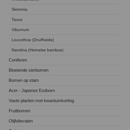
Skimmia
Taxus
Viburnum
Leucothoe (Druifheide)
Nandina (Hemelse bamboe)
Coniferen
Bloeiende sierbomen
Bomen op stam
Acer - Japanse Esdoorn
Vaste planten met kwantumkorting
Fruitbomen
Olijfolievaten