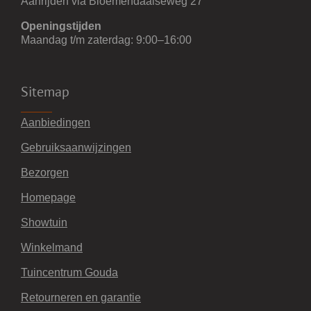
Aanrijden via Bloemendaalseweg 27
Openingstijden
Maandag t/m zaterdag: 9:00–16:00
Sitemap
Aanbiedingen
Gebruiksaanwijzingen
Bezorgen
Homepage
Showtuin
Winkelmand
Tuincentrum Gouda
Retourneren en garantie