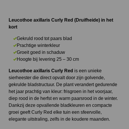
Leucothoe axillaris Curly Red (Druifheide) in het
kort
Gekruld rood tot paars blad
Prachtige winterkleur
Groeit goed in schaduw
Hoogte bij levering 25 – 30 cm
Leucothoe axillaris Curly Red
is een unieke
sierheester die direct opvalt door zijn golvende,
gekrulde bladstructuur. De plant verandert gedurende
het jaar prachtig van kleur: frisgroen in het voorjaar,
diep rood in de herfst en warm paarsrood in de winter.
Dankzij deze opvallende bladkleuren en compacte
groei geeft Curly Red elke tuin een sfeervolle,
elegante uitstraling, zelfs in de koudere maanden.