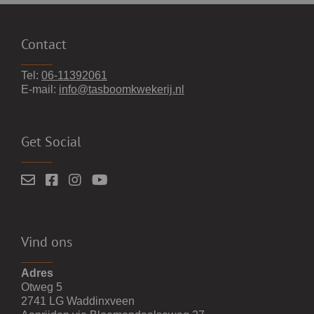
Contact
Tel:
06-11392061
E-mail:
info@tasboomkwekerij.nl
Get Social
Vind ons
Adres
Otweg 5
2741 LG Waddinxveen