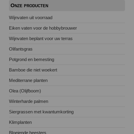
Onze producten
Wijnvaten uit voorraad
Eiken vaten voor de hobbybrouwer
Wijnvaten beplant voor uw terras
Olifantsgras
Potgrond en bemesting
Bamboe die niet woekert
Mediterrane planten
Olea (Olijfboom)
Winterharde palmen
Siergrassen met kwantumkorting
Klimplanten
Bloeiende heesters