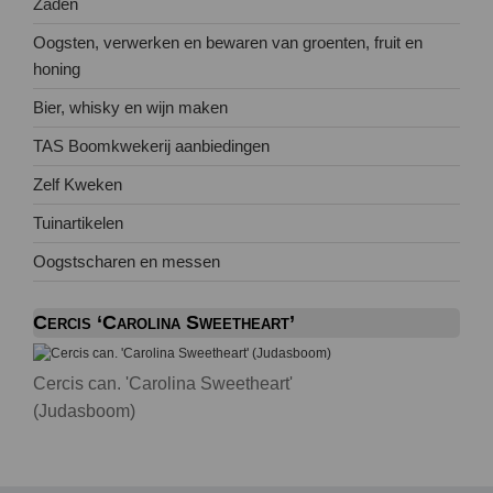
Zaden
Oogsten, verwerken en bewaren van groenten, fruit en
honing
Bier, whisky en wijn maken
TAS Boomkwekerij aanbiedingen
Zelf Kweken
Tuinartikelen
Oogstscharen en messen
Cercis ‘Carolina Sweetheart’
Cercis can. 'Carolina Sweetheart'
(Judasboom)