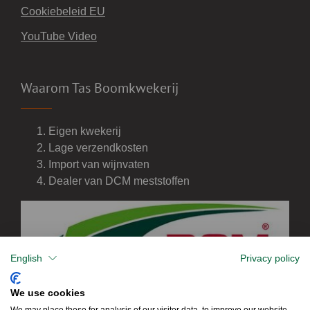
Cookiebeleid EU
YouTube Video
Waarom Tas Boomkwekerij
Eigen kwekerij
Lage verzendkosten
Import van wijnvaten
Dealer van DCM meststoffen
English
Privacy policy
We use cookies