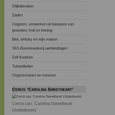
Olijfolievaten
Zaden
Oogsten, verwerken en bewaren van
groenten, fruit en honing
Bier, whisky en wijn maken
TAS Boomkwekerij aanbiedingen
Zelf Kweken
Tuinartikelen
Oogstscharen en messen
Cercis ‘Carolina Sweetheart’
Cercis can. 'Carolina Sweetheart'
(Judasboom)