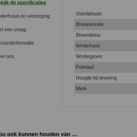
kijk de specificaties
Standplaats
derhoud en verzorging
Bloeiperiode
el een vraag
Bloemkleur
rzendinformatie
Winterhard
er ons
Wintergroen
Potmaat
Hoogte bij levering
Merk
zou ook kunnen houden van …