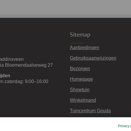
Sitemap
Aanbiedingen
Gebruiksaanwijzingen
addinxveen
via Bloemendaalseweg 27
Bezorgen
ijden
Homepage
m zaterdag: 9:00–16:00
Showtuin
Winkelmand
Tuincentrum Gouda
Retourneren en garantie
Privacy 