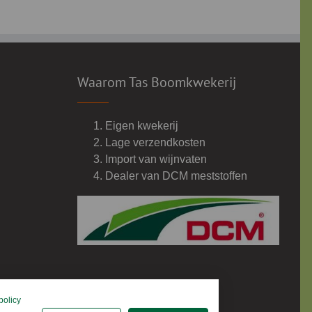
Waarom Tas Boomkwekerij
Eigen kwekerij
Lage verzendkosten
Import van wijnvaten
Dealer van DCM meststoffen
policy