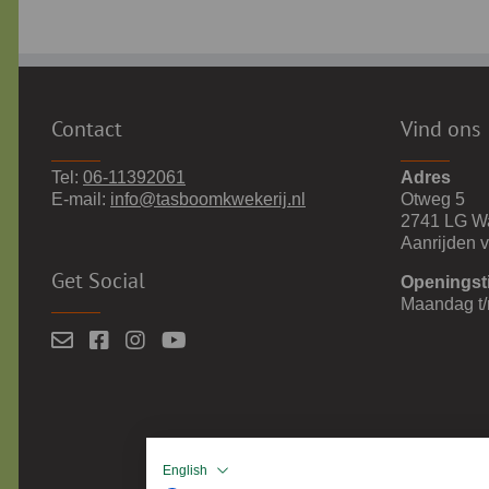
Contact
Vind ons
Tel:
06-11392061
Adres
E-mail:
info@tasboomkwekerij.nl
Otweg 5
2741 LG W
Aanrijden 
Get Social
Openingst
Maandag t/
English