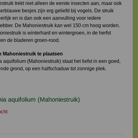
truik trekt niet alleen de eerste insecten aan, maar ook
rblauwe besjes zijn erg geliefd bij vogels. De struik
erlijk en is dan ook een aanvulling voor iedere
fhebber. De Mahoniestruik kan wel 150 cm hoog worden.
iestruik is winterhard en wintergroen, in de herfst
ren de bladeren groen-rood.
 Mahoniestruik te plaatsen
aquifolium (Mahoniestruik) staat het liefst in een goed,
ende grond, op een halfschaduw tot zonnige plek.
a aquifolium (Mahoniestruik)
ocht