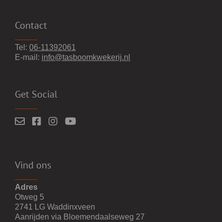
Contact
Tel:
06-11392061
E-mail:
info@tasboomkwekerij.nl
Get Social
Vind ons
Adres
Otweg 5
2741 LG Waddinxveen
Aanrijden via Bloemendaalseweg 27