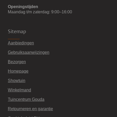
Openingstijden
Maandag t/m zaterdag: 9:00–16:00
Sitemap
Aanbiedingen
Gebruiksaanwijzingen
Bezorgen
Homepage
Showtuin
Winkelmand
Tuincentrum Gouda
Retourneren en garantie