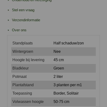
Stel een vraag
Verzendinformatie
Over ons
Standplaats
Half schaduw/zon
Wintergroen
Nee
Hoogte bij levering
45 cm
Bladkleur
Groen
Potmaat
2 liter
Plantafstand
3 planten per m1
Toepassing
Border, Solitair
Volwassen hoogte
50-75 cm