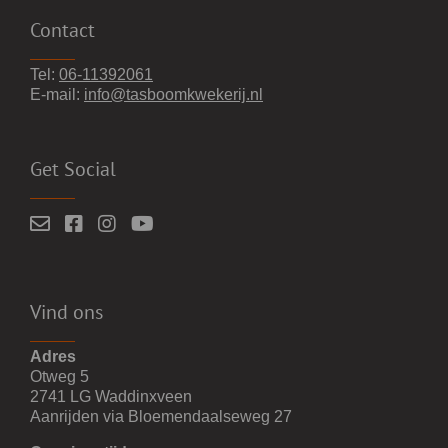
Contact
Tel:
06-11392061
E-mail:
info@tasboomkwekerij.nl
Get Social
Vind ons
Adres
Otweg 5
2741 LG Waddinxveen
Aanrijden via Bloemendaalseweg 27