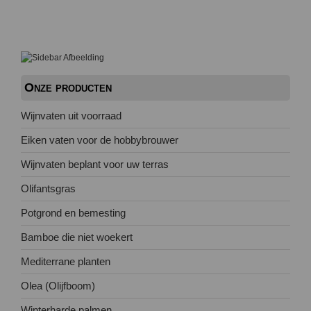
Onze producten
Wijnvaten uit voorraad
Eiken vaten voor de hobbybrouwer
Wijnvaten beplant voor uw terras
Olifantsgras
Potgrond en bemesting
Bamboe die niet woekert
Mediterrane planten
Olea (Olijfboom)
Winterharde palmen