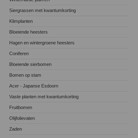
Siergrassen met kwantumkorting
Klimplanten
Bloeiende heesters
Hagen en wintergroene heesters
Coniferen
Bloeiende sierbomen
Bomen op stam
Acer - Japanse Esdoorn
Vaste planten met kwantumkorting
Fruitbomen
Olijfolievaten
Zaden