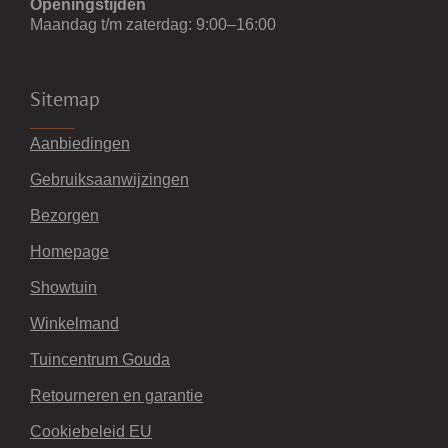
Openingstijden
Maandag t/m zaterdag: 9:00–16:00
Sitemap
Aanbiedingen
Gebruiksaanwijzingen
Bezorgen
Homepage
Showtuin
Winkelmand
Tuincentrum Gouda
Retourneren en garantie
Cookiebeleid EU