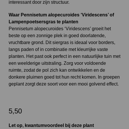
interessant door zijn structuur.
Waar Pennisetum alopecuroides ‘Viridescens’ of
Lampenpoetsersgras te planten
Pennisetum alopecuroides ‘Viridescens’ groeit het
beste op een zonnige plek in goed doorlatende,
vruchtbare grond. Dit siergras is ideaal voor borders,
langs paden of in combinatie met kleurrijke vaste
planten. Het past ook perfect in een natuurlijke tuin met
een weelderige uitstraling. Zorg voor voldoende
ruimte, zodat de pol zich kan ontwikkelen en de
donkere pluimen goed tot hun recht komen. In groepen
geplant zorgt deze soort voor een mooi golvend effect.
5,50
Let op, kwantumvoordeel bij deze plant