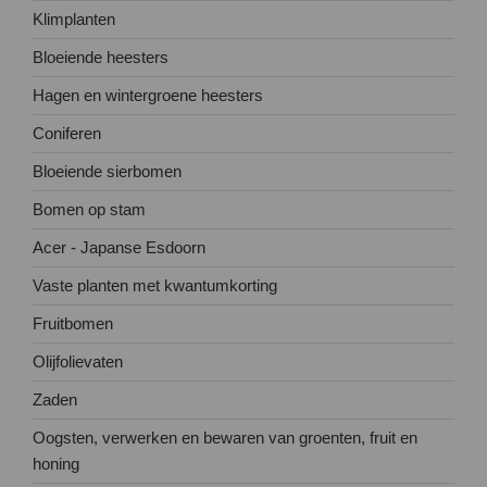
Klimplanten
Bloeiende heesters
Hagen en wintergroene heesters
Coniferen
Bloeiende sierbomen
Bomen op stam
Acer - Japanse Esdoorn
Vaste planten met kwantumkorting
Fruitbomen
Olijfolievaten
Zaden
Oogsten, verwerken en bewaren van groenten, fruit en
honing