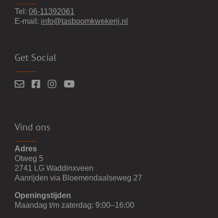
Tel:
06-11392061
E-mail:
info@tasboomkwekerij.nl
Get Social
Vind ons
Adres
Otweg 5
2741 LG Waddinxveen
Aanrijden via Bloemendaalseweg 27
Openingstijden
Maandag t/m zaterdag: 9:00–16:00