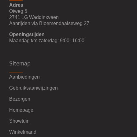
Adres
Otweg 5
2741 LG Waddinxveen
Aanrijden via Bloemendaalseweg 27
Openingstijden
Maandag t/m zaterdag: 9:00–16:00
Sitemap
Aanbiedingen
Gebruiksaanwijzingen
Bezorgen
Homepage
Showtuin
Winkelmand