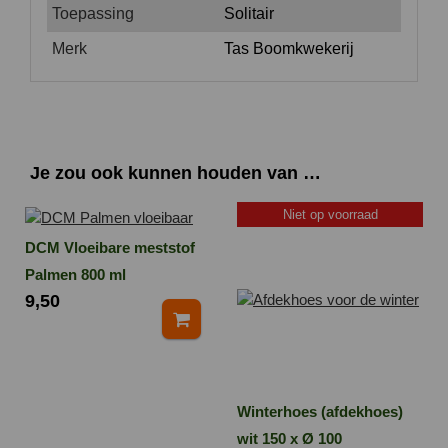
Toepassing
Solitair
Merk
Tas Boomkwekerij
Je zou ook kunnen houden van …
Niet op voorraad
DCM Vloeibare meststof
Palmen 800 ml
9,50
Winterhoes (afdekhoes)
wit 150 x Ø 100