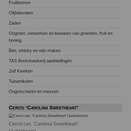
Fruitbomen
Olijfolievaten
Zaden
Oogsten, verwerken en bewaren van groenten, fruit en
honing
Bier, whisky en wijn maken
TAS Boomkwekerij aanbiedingen
Zelf Kweken
Tuinartikelen
Oogstscharen en messen
Cercis ‘Carolina Sweetheart’
Cercis can. 'Carolina Sweetheart'