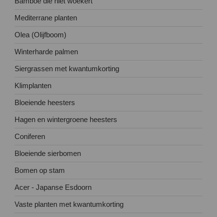
Bamboe die niet woekert
Mediterrane planten
Olea (Olijfboom)
Winterharde palmen
Siergrassen met kwantumkorting
Klimplanten
Bloeiende heesters
Hagen en wintergroene heesters
Coniferen
Bloeiende sierbomen
Bomen op stam
Acer - Japanse Esdoorn
Vaste planten met kwantumkorting