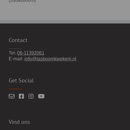
(Judasboom)
Contact
Tel:
06-11392061
E-mail:
info@tasboomkwekerij.nl
Get Social
Vind ons