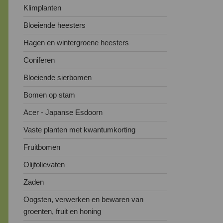
Klimplanten
Bloeiende heesters
Hagen en wintergroene heesters
Coniferen
Bloeiende sierbomen
Bomen op stam
Acer - Japanse Esdoorn
Vaste planten met kwantumkorting
Fruitbomen
Olijfolievaten
Zaden
Oogsten, verwerken en bewaren van
groenten, fruit en honing