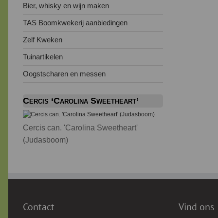
Bier, whisky en wijn maken
TAS Boomkwekerij aanbiedingen
Zelf Kweken
Tuinartikelen
Oogstscharen en messen
Cercis ‘Carolina Sweetheart’
Cercis can. 'Carolina Sweetheart'
(Judasboom)
Contact
Vind ons