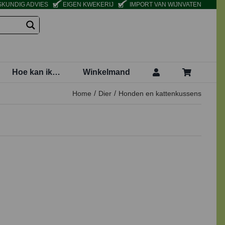
KUNDIG ADVIES
EIGEN KWEKERIJ
IMPORT VAN WIJNVATEN
Hoe kan ik…
Winkelmand
Home
Dier
Honden en kattenkussens