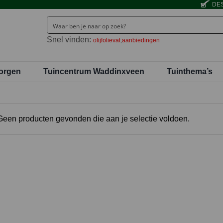
DES
Snel vinden:
olijfolievat
aanbiedingen
orgen
Tuincentrum Waddinxveen
Tuinthema’s
Geen producten gevonden die aan je selectie voldoen.