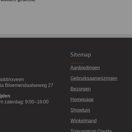
Sitemap
Aanbiedingen
Gebruiksaanwijzingen
addinxveen
via Bloemendaalseweg 27
Bezorgen
ijden
Homepage
m zaterdag: 9:00–16:00
Showtuin
Winkelmand
Tuincentrum Gouda