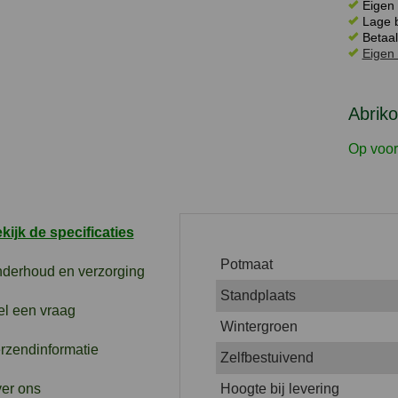
Eigen 
Lage b
Betaal
Eigen 
Abriko
Op voor
kijk de specificaties
Potmaat
derhoud en verzorging
Standplaats
el een vraag
Wintergroen
rzendinformatie
Zelfbestuivend
er ons
Hoogte bij levering