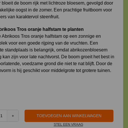
 bloeit de boom rijk met lichtroze bloesem, gevolgd door
kelijke oogst in de zomer. Een prachtige fruitboom voor
ers van karaktervol steenfruit.
rikoos Tros oranje halfstam te planten
e Abrikoos Tros oranje halfstam op een zonnige en
lek voor een goede rijping van de vruchten. Een
te standplaats is belangrijk, omdat abrikozenbloesem
 kan zijn voor late nachtvorst. De boom groeit het best in
rlatende, voedzame grond die niet te nat blijft. Door de
vorm is hij geschikt voor middelgrote tot grotere tuinen.
TOEVOEGEN AAN WINKELWAGEN
Abrikoos
STEL EEN VRAAG
Tros