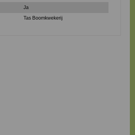
Ja
Tas Boomkwekerij