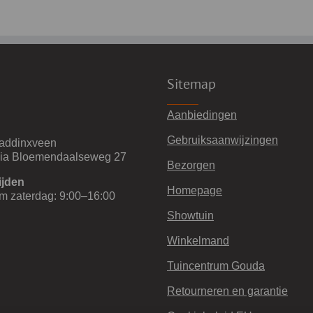
Sitemap
Aanbiedingen
Gebruiksaanwijzingen
addinxveen
via Bloemendaalseweg 27
Bezorgen
ijden
Homepage
m zaterdag: 9:00–16:00
Showtuin
Winkelmand
Tuincentrum Gouda
Retourneren en garantie