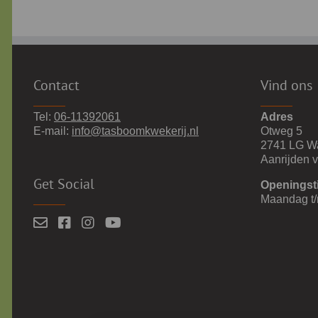
Contact
Vind ons
Tel:
06-11392061
Adres
E-mail:
info@tasboomkwekerij.nl
Otweg 5
2741 LG W
Aanrijden 
Get Social
Openingst
Maandag t/