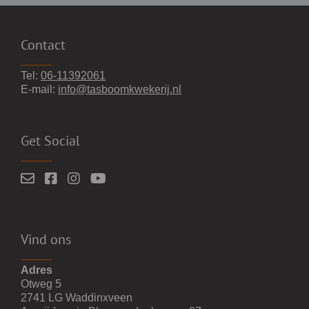
Contact
Tel:
06-11392061
E-mail:
info@tasboomkwekerij.nl
Get Social
Vind ons
Adres
Otweg 5
2741 LG Waddinxveen