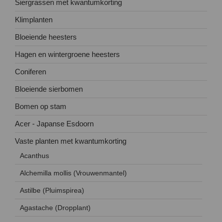
Siergrassen met kwantumkorting
Klimplanten
Bloeiende heesters
Hagen en wintergroene heesters
Coniferen
Bloeiende sierbomen
Bomen op stam
Acer - Japanse Esdoorn
Vaste planten met kwantumkorting
Acanthus
Alchemilla mollis (Vrouwenmantel)
Astilbe (Pluimspirea)
Agastache (Dropplant)