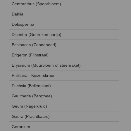
Centranthus (Spoorbloem)
Dahlia
Delosperma
Dicentra (Gebroken hartje)
Echinacea (Zonnehoed)
Erigeron (Fijnstraal)
Erysimum (Muurbloem of steenraket)
Fritillaria - Keizerskroon
Fuchsia (Bellenplant)
Gaultheria (Bergthee)
Geum (Nagelkruid)
Gaura (Prachtkaars)
Geranium