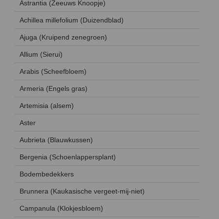
Astrantia (Zeeuws Knoopje)
Achillea millefolium (Duizendblad)
Ajuga (Kruipend zenegroen)
Allium (Sierui)
Arabis (Scheefbloem)
Armeria (Engels gras)
Artemisia (alsem)
Aster
Aubrieta (Blauwkussen)
Bergenia (Schoenlappersplant)
Bodembedekkers
Brunnera (Kaukasische vergeet-mij-niet)
Campanula (Klokjesbloem)