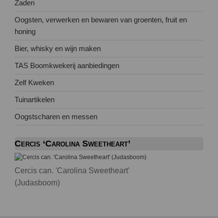
Zaden
Oogsten, verwerken en bewaren van groenten, fruit en
honing
Bier, whisky en wijn maken
TAS Boomkwekerij aanbiedingen
Zelf Kweken
Tuinartikelen
Oogstscharen en messen
Cercis ‘Carolina Sweetheart’
Cercis can. 'Carolina Sweetheart'
(Judasboom)