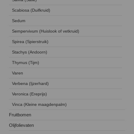
Scabiosa (Duifkruid)
Sedum
Sempervivum (Huislook of vetkruid)
Spirea (Spierstruik)
Stachys (Andoorn)
Thymus (Tijm)
Varen
Verbena (Ijzerhard)
Veronica (Ereprijs)
Vinca (Kleine maagdenpalm)
Fruitbomen
Olijfolievaten