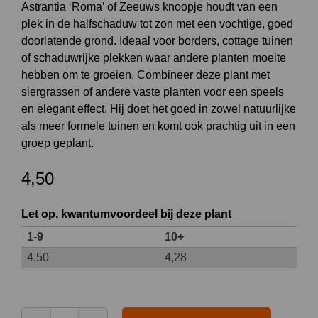
Astrantia ‘Roma’ of Zeeuws knoopje houdt van een
plek in de halfschaduw tot zon met een vochtige, goed
doorlatende grond. Ideaal voor borders, cottage tuinen
of schaduwrijke plekken waar andere planten moeite
hebben om te groeien. Combineer deze plant met
siergrassen of andere vaste planten voor een speels
en elegant effect. Hij doet het goed in zowel natuurlijke
als meer formele tuinen en komt ook prachtig uit in een
groep geplant.
4,50
Let op, kwantumvoordeel bij deze plant
1-9
10+
4,50
4,28