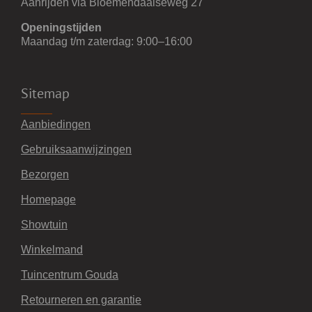
Aanrijden via Bloemendaalseweg 27
Openingstijden
Maandag t/m zaterdag: 9:00–16:00
Sitemap
Aanbiedingen
Gebruiksaanwijzingen
Bezorgen
Homepage
Showtuin
Winkelmand
Tuincentrum Gouda
Retourneren en garantie