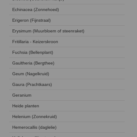
Echinacea (Zonnehoed)
Erigeron (Fijnstraal)
Erysimum (Muurbloem of steenraket)
Fritillaria - Keizerskroon
Fuchsia (Bellenplant)
Gaultheria (Bergthee)
Geum (Nagelkruid)
Gaura (Prachtkaars)
Geranium
Heide planten
Helenium (Zonnekruid)
Hemerocallis (daglelie)