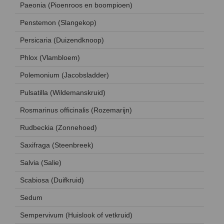
Paeonia (Pioenroos en boompioen)
Penstemon (Slangekop)
Persicaria (Duizendknoop)
Phlox (Vlambloem)
Polemonium (Jacobsladder)
Pulsatilla (Wildemanskruid)
Rosmarinus officinalis (Rozemarijn)
Rudbeckia (Zonnehoed)
Saxifraga (Steenbreek)
Salvia (Salie)
Scabiosa (Duifkruid)
Sedum
Sempervivum (Huislook of vetkruid)