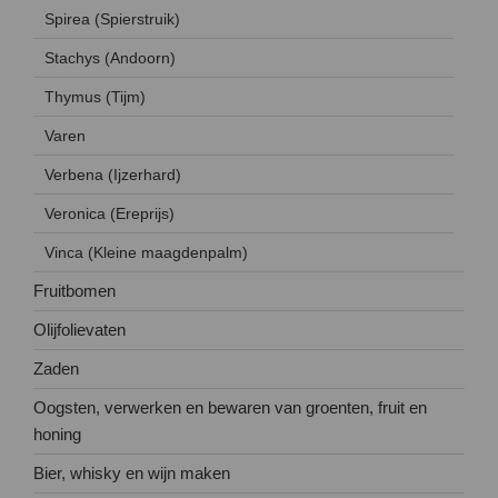
Spirea (Spierstruik)
Stachys (Andoorn)
Thymus (Tijm)
Varen
Verbena (Ijzerhard)
Veronica (Ereprijs)
Vinca (Kleine maagdenpalm)
Fruitbomen
Olijfolievaten
Zaden
Oogsten, verwerken en bewaren van groenten, fruit en
honing
Bier, whisky en wijn maken