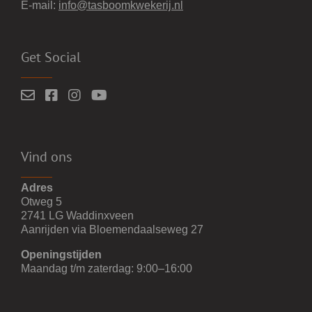
E-mail:
info@tasboomkwekerij.nl
Get Social
Vind ons
Adres
Otweg 5
2741 LG Waddinxveen
Aanrijden via Bloemendaalseweg 27
Openingstijden
Maandag t/m zaterdag: 9:00–16:00