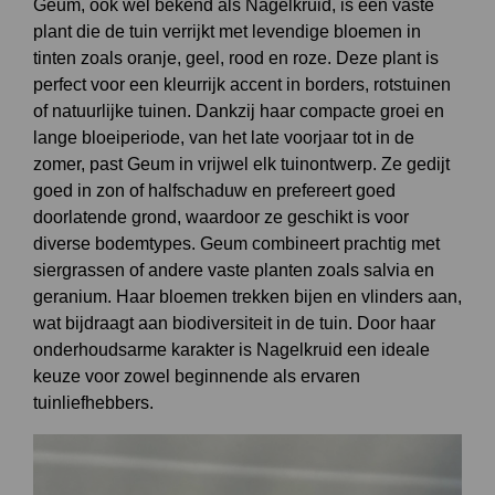
Geum, ook wel bekend als Nagelkruid, is een vaste
plant die de tuin verrijkt met levendige bloemen in
tinten zoals oranje, geel, rood en roze. Deze plant is
perfect voor een kleurrijk accent in borders, rotstuinen
of natuurlijke tuinen. Dankzij haar compacte groei en
lange bloeiperiode, van het late voorjaar tot in de
zomer, past Geum in vrijwel elk tuinontwerp. Ze gedijt
goed in zon of halfschaduw en prefereert goed
doorlatende grond, waardoor ze geschikt is voor
diverse bodemtypes. Geum combineert prachtig met
siergrassen of andere vaste planten zoals salvia en
geranium. Haar bloemen trekken bijen en vlinders aan,
wat bijdraagt aan biodiversiteit in de tuin. Door haar
onderhoudsarme karakter is Nagelkruid een ideale
keuze voor zowel beginnende als ervaren
tuinliefhebbers.