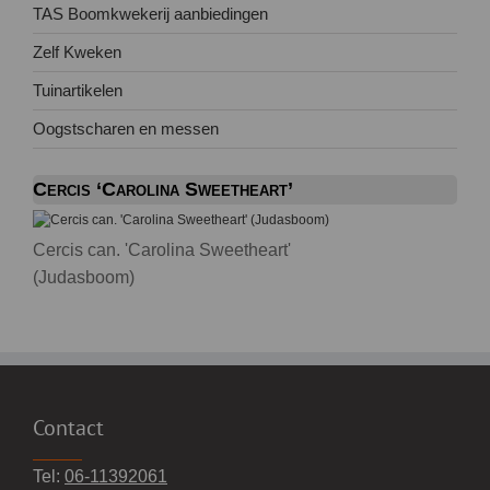
TAS Boomkwekerij aanbiedingen
Zelf Kweken
Tuinartikelen
Oogstscharen en messen
Cercis ‘Carolina Sweetheart’
Cercis can. 'Carolina Sweetheart'
(Judasboom)
Contact
Tel:
06-11392061