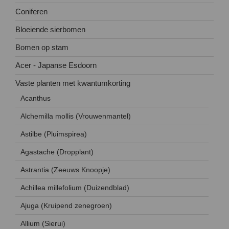
Coniferen
Bloeiende sierbomen
Bomen op stam
Acer - Japanse Esdoorn
Vaste planten met kwantumkorting
Acanthus
Alchemilla mollis (Vrouwenmantel)
Astilbe (Pluimspirea)
Agastache (Dropplant)
Astrantia (Zeeuws Knoopje)
Achillea millefolium (Duizendblad)
Ajuga (Kruipend zenegroen)
Allium (Sierui)