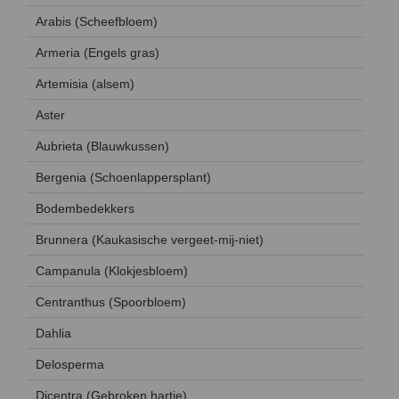
Arabis (Scheefbloem)
Armeria (Engels gras)
Artemisia (alsem)
Aster
Aubrieta (Blauwkussen)
Bergenia (Schoenlappersplant)
Bodembedekkers
Brunnera (Kaukasische vergeet-mij-niet)
Campanula (Klokjesbloem)
Centranthus (Spoorbloem)
Dahlia
Delosperma
Dicentra (Gebroken hartje)