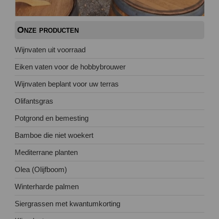
Onze producten
Wijnvaten uit voorraad
Eiken vaten voor de hobbybrouwer
Wijnvaten beplant voor uw terras
Olifantsgras
Potgrond en bemesting
Bamboe die niet woekert
Mediterrane planten
Olea (Olijfboom)
Winterharde palmen
Siergrassen met kwantumkorting