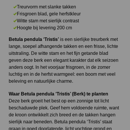
Treurvorm met slanke takken
Frisgroen blad, gele herfstkleur
Witte stam met sierlijk contrast
Hoogte bij levering 200 cm
Betula pendula ‘Tristis’
is een sierlijke treurberk met
lange, soepel afhangende takken en een frisse, lichte
uitstraling. De witte stam en het fijn getande blad
geven deze berk een elegant karakter dat elk seizoen
anders oogt. In het voorjaar frisgroen, in de zomer
luchtig en in de herfst warmgeel: een boom met veel
beleving en natuurlijke charme.
Waar Betula pendula ‘Tristis’ (Berk) te planten
Deze berk groeit het best op een zonnige tot licht
beschaduwde plek. Geef hem voldoende ruimte, want
de kroon ontwikkelt zich breed en de takken hangen
sierlijk naar beneden. Betula pendula ‘Tristis’ staat
graag in goed doorlatende, licht vochtige grond en