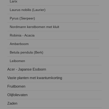
Larix
Laurus nobilis (Laurier)
Pyrus (Sierpeer)
Nordmann kerstbomen met kluit
Robinia - Acacia
Amberboom
Betula pendula (Berk)
Leibomen
Acer - Japanse Esdoorn
Vaste planten met kwantumkorting
Fruitbomen
Olijfolievaten
Zaden