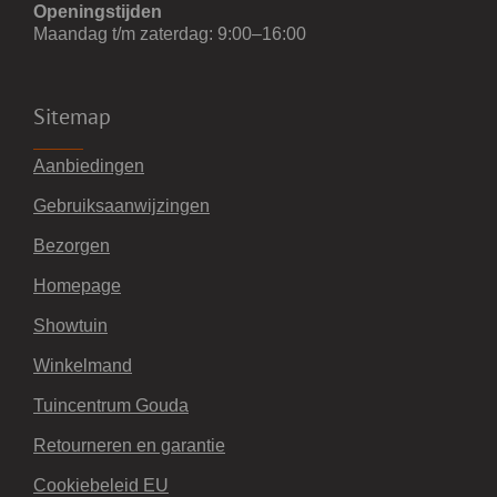
Openingstijden
Maandag t/m zaterdag: 9:00–16:00
Sitemap
Aanbiedingen
Gebruiksaanwijzingen
Bezorgen
Homepage
Showtuin
Winkelmand
Tuincentrum Gouda
Retourneren en garantie
Cookiebeleid EU