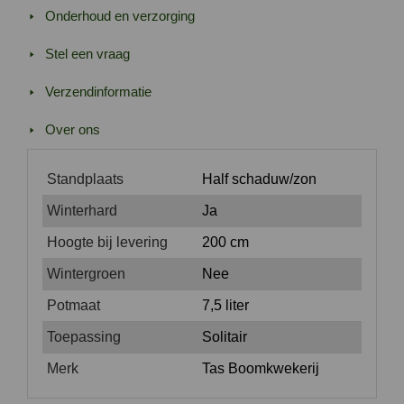
Onderhoud en verzorging
Stel een vraag
Verzendinformatie
Over ons
Standplaats
Half schaduw/zon
Winterhard
Ja
Hoogte bij levering
200 cm
Wintergroen
Nee
Potmaat
7,5 liter
Toepassing
Solitair
Merk
Tas Boomkwekerij