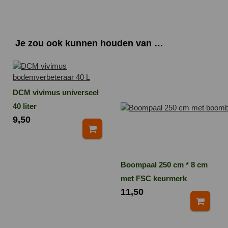
Je zou ook kunnen houden van …
DCM vivimus universeel
40 liter
9,50
Boompaal 250 cm * 8 cm
met FSC keurmerk
11,50