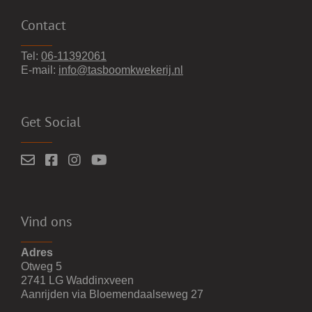
Contact
Tel:
06-11392061
E-mail:
info@tasboomkwekerij.nl
Get Social
Vind ons
Adres
Otweg 5
2741 LG Waddinxveen
Aanrijden via Bloemendaalseweg 27