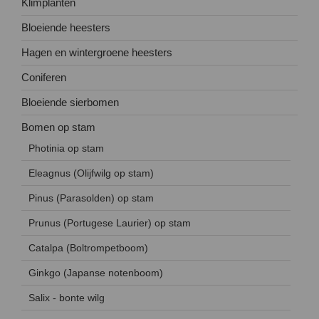
Klimplanten
Bloeiende heesters
Hagen en wintergroene heesters
Coniferen
Bloeiende sierbomen
Bomen op stam
Photinia op stam
Eleagnus (Olijfwilg op stam)
Pinus (Parasolden) op stam
Prunus (Portugese Laurier) op stam
Catalpa (Boltrompetboom)
Ginkgo (Japanse notenboom)
Salix - bonte wilg