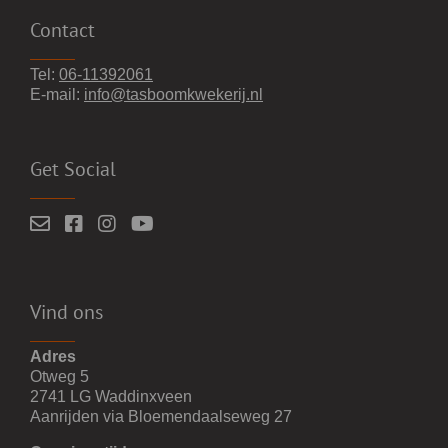
Contact
Tel:
06-11392061
E-mail:
info@tasboomkwekerij.nl
Get Social
Vind ons
Adres
Otweg 5
2741 LG Waddinxveen
Aanrijden via Bloemendaalseweg 27