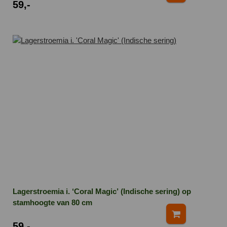
59,-
Lagerstroemia i. ‘Coral Magic’ (Indische sering) op
stamhoogte van 80 cm
59,-