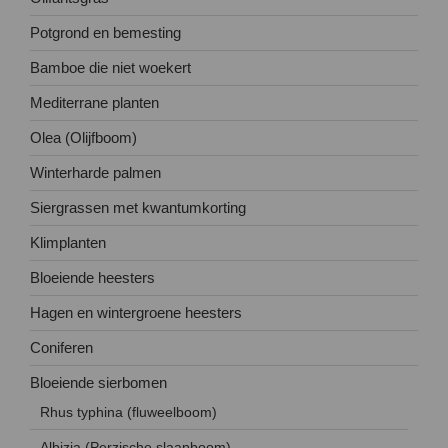
Potgrond en bemesting
Bamboe die niet woekert
Mediterrane planten
Olea (Olijfboom)
Winterharde palmen
Siergrassen met kwantumkorting
Klimplanten
Bloeiende heesters
Hagen en wintergroene heesters
Coniferen
Bloeiende sierbomen
Rhus typhina (fluweelboom)
Albizia (Perzische slaapboom)