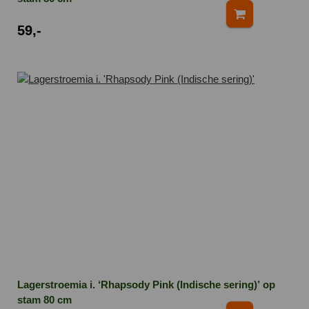
59,-
Lagerstroemia i. ‘Rhapsody Pink (Indische sering)’ op
stam 80 cm