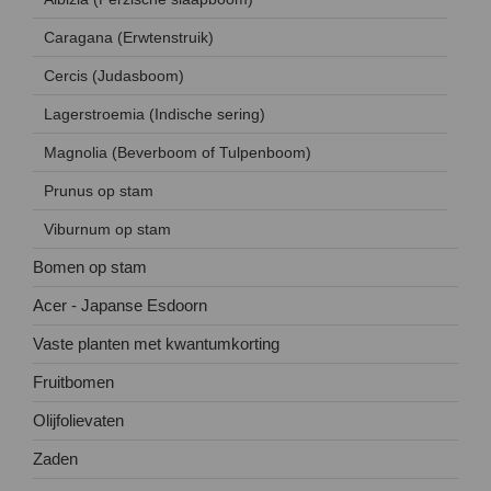
Caragana (Erwtenstruik)
Cercis (Judasboom)
Lagerstroemia (Indische sering)
Magnolia (Beverboom of Tulpenboom)
Prunus op stam
Viburnum op stam
Bomen op stam
Acer - Japanse Esdoorn
Vaste planten met kwantumkorting
Fruitbomen
Olijfolievaten
Zaden