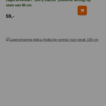
stam van 80 cm
59,-