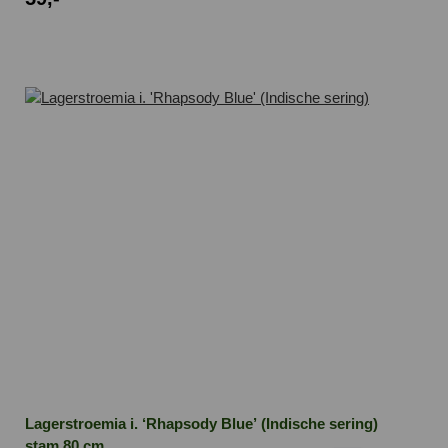
Lagerstroemia i. ‘Rhapsody Blue’ (Indische sering)
stam 80 cm