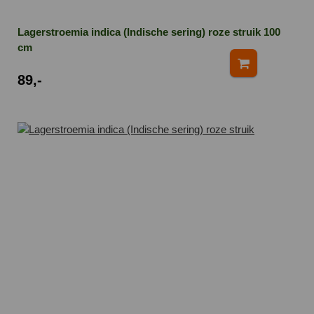
Lagerstroemia indica (Indische sering) roze struik 100
cm
89,-