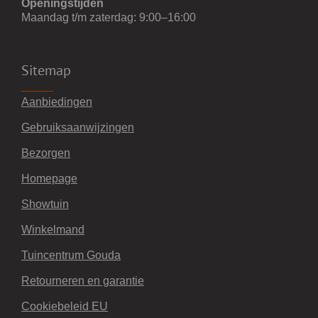
Openingstijden
Maandag t/m zaterdag: 9:00–16:00
Sitemap
Aanbiedingen
Gebruiksaanwijzingen
Bezorgen
Homepage
Showtuin
Winkelmand
Tuincentrum Gouda
Retourneren en garantie
Cookiebeleid EU