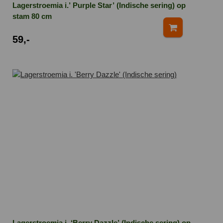
Lagerstroemia i.’ Purple Star’ (Indische sering) op
stam 80 cm
59,-
Lagerstroemia i. ‘Berry Dazzle’ (Indische sering) op