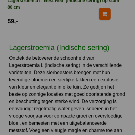
Lagerstroemia i. ‘Best Red’ (Indische sering) op stam
80 cm
59,-
Lagerstroemia (Indische sering)
Ontdek de betoverende schoonheid van
Lagerstroemia i. (Indische sering) in de verschillende
variëteiten Deze sierheesters brengen met hun
levendige bloemen en sierlijke takken een explosie
van kleur en elegantie in elke tuin. Ze gedijen het
beste op zonnige locaties met goed doorlatende grond
en beschutting tegen sterke wind. De verzorging is
eenvoudig: regelmatig water geven, snoeien in het
vroege voorjaar voor compacte groei en overvloedige
bloei, en bemesten met een uitgebalanceerde
meststof. Voeg een vleugje magie en charme toe aan