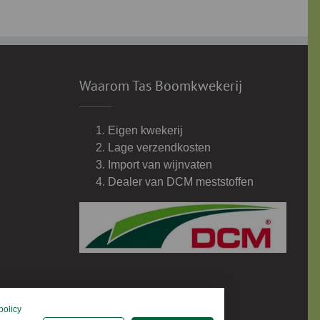
Waarom Tas Boomkwekerij
Eigen kwekerij
Lage verzendkosten
Import van wijnvaten
Dealer van DCM meststoffen
policy