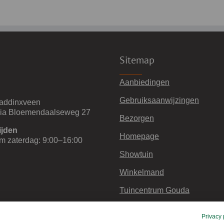
Sitemap
Aanbiedingen
Gebruiksaanwijzingen
addinxveen
via Bloemendaalseweg 27
Bezorgen
ijden
Homepage
m zaterdag: 9:00–16:00
Showtuin
Winkelmand
Tuincentrum Gouda
Retourneren en garantie
Privacy 