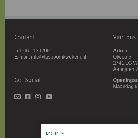
Contact
Vind ons
Tel:
06-11392061
Adres
E-mail:
info@tasboomkwekerij.nl
Otweg 5
2741 LG W
Aanrijden 
Get Social
Openingst
Maandag t/
English