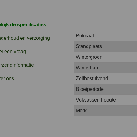
kijk de specificaties
Potmaat
derhoud en verzorging
Standplaats
el een vraag
Wintergroen
rzendinformatie
Winterhard
er ons
Zelfbestuivend
Bloeiperiode
Volwassen hoogte
Merk