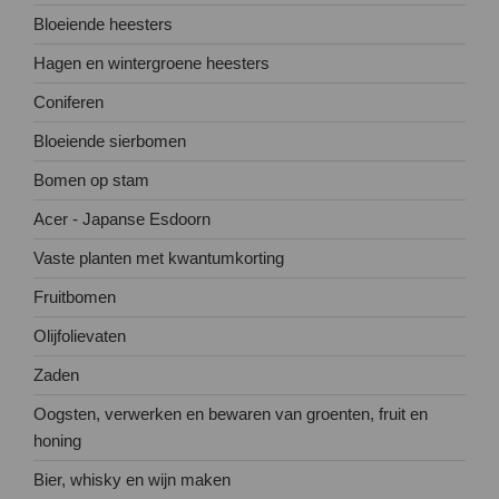
Bloeiende heesters
Hagen en wintergroene heesters
Coniferen
Bloeiende sierbomen
Bomen op stam
Acer - Japanse Esdoorn
Vaste planten met kwantumkorting
Fruitbomen
Olijfolievaten
Zaden
Oogsten, verwerken en bewaren van groenten, fruit en
honing
Bier, whisky en wijn maken