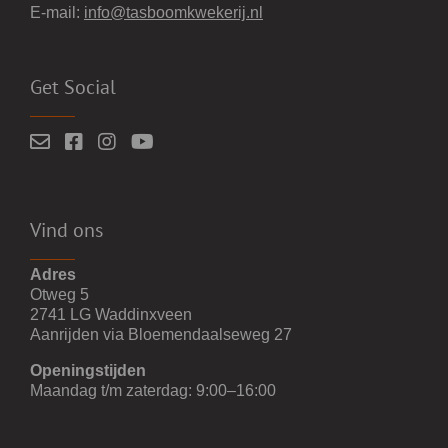
E-mail:
info@tasboomkwekerij.nl
Get Social
Vind ons
Adres
Otweg 5
2741 LG Waddinxveen
Aanrijden via Bloemendaalseweg 27
Openingstijden
Maandag t/m zaterdag: 9:00–16:00