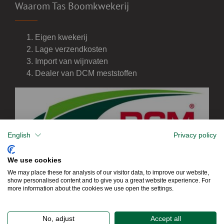
Waarom Tas Boomkwekerij
Eigen kwekerij
Lage verzendkosten
Import van wijnvaten
Dealer van DCM meststoffen
English
Privacy policy
We use cookies
We may place these for analysis of our visitor data, to improve our website,
show personalised content and to give you a great website experience. For
more information about the cookies we use open the settings.
No, adjust
Accept all