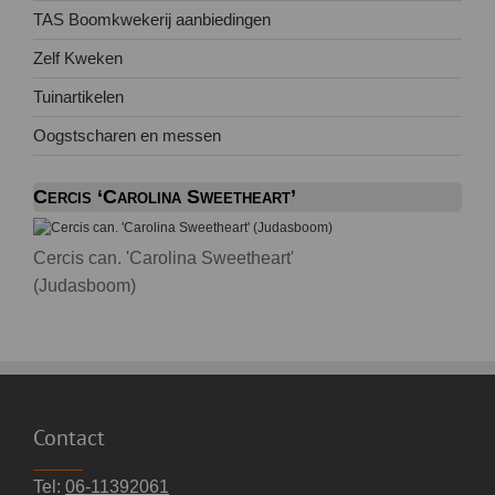
TAS Boomkwekerij aanbiedingen
Zelf Kweken
Tuinartikelen
Oogstscharen en messen
Cercis ‘Carolina Sweetheart’
Cercis can. 'Carolina Sweetheart'
(Judasboom)
Contact
Tel:
06-11392061