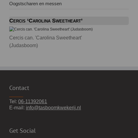
Oogstscharen en messen
Cercis ‘Carolina Sweetheart’
Cercis can. 'Carolina Sweetheart'
(Judasboom)
Contact
Tel:
06-11392061
E-mail:
info@tasboomkwekerij.nl
Get Social