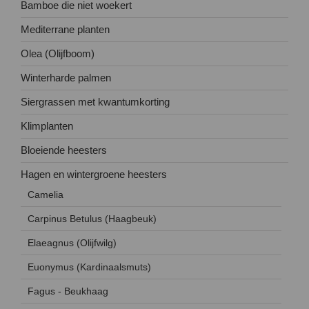
Bamboe die niet woekert
Mediterrane planten
Olea (Olijfboom)
Winterharde palmen
Siergrassen met kwantumkorting
Klimplanten
Bloeiende heesters
Hagen en wintergroene heesters
Camelia
Carpinus Betulus (Haagbeuk)
Elaeagnus (Olijfwilg)
Euonymus (Kardinaalsmuts)
Fagus - Beukhaag