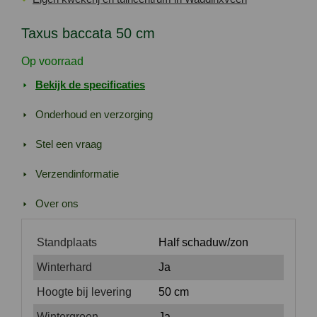
Taxus baccata 50 cm
Op voorraad
Bekijk de specificaties
Onderhoud en verzorging
Stel een vraag
Verzendinformatie
Over ons
Standplaats
Half schaduw/zon
Winterhard
Ja
Hoogte bij levering
50 cm
Wintergroen
Ja