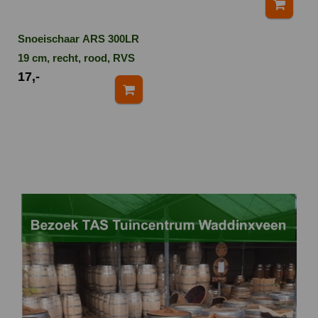
kg
Snoeischaar ARS 300LR
19 cm, recht, rood, RVS
17,-