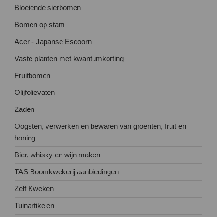
Bloeiende sierbomen
Bomen op stam
Acer - Japanse Esdoorn
Vaste planten met kwantumkorting
Fruitbomen
Olijfolievaten
Zaden
Oogsten, verwerken en bewaren van groenten, fruit en
honing
Bier, whisky en wijn maken
TAS Boomkwekerij aanbiedingen
Zelf Kweken
Tuinartikelen