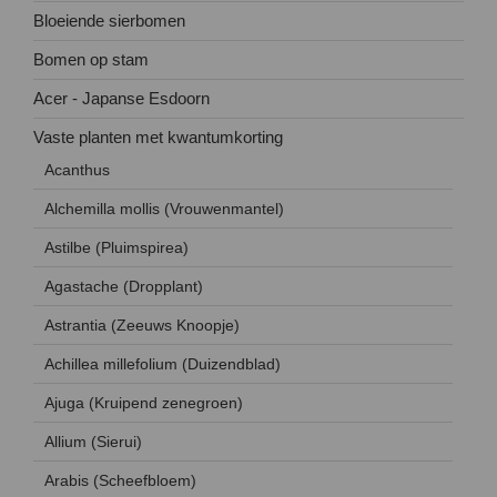
Bloeiende sierbomen
Bomen op stam
Acer - Japanse Esdoorn
Vaste planten met kwantumkorting
Acanthus
Alchemilla mollis (Vrouwenmantel)
Astilbe (Pluimspirea)
Agastache (Dropplant)
Astrantia (Zeeuws Knoopje)
Achillea millefolium (Duizendblad)
Ajuga (Kruipend zenegroen)
Allium (Sierui)
Arabis (Scheefbloem)