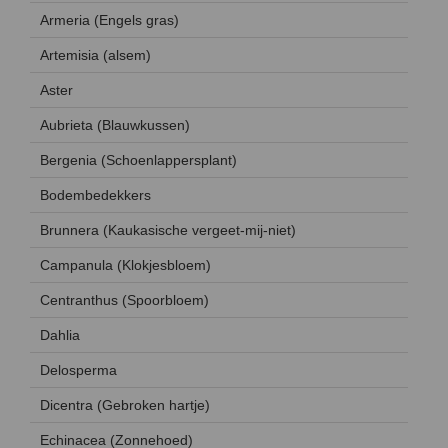
Armeria (Engels gras)
Artemisia (alsem)
Aster
Aubrieta (Blauwkussen)
Bergenia (Schoenlappersplant)
Bodembedekkers
Brunnera (Kaukasische vergeet-mij-niet)
Campanula (Klokjesbloem)
Centranthus (Spoorbloem)
Dahlia
Delosperma
Dicentra (Gebroken hartje)
Echinacea (Zonnehoed)