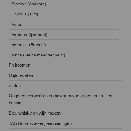
Stachys (Andoorn)
Thymus (Tijm)
Varen
Verbena (Ijzerhard)
Veronica (Ereprijs)
Vinca (Kleine maagdenpalm)
Fruitbomen
Olijfolievaten
Zaden
Oogsten, verwerken en bewaren van groenten, fruit en
honing
Bier, whisky en wijn maken
TAS Boomkwekerij aanbiedingen