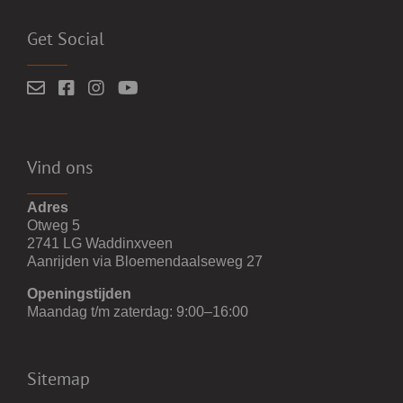
Get Social
Vind ons
Adres
Otweg 5
2741 LG Waddinxveen
Aanrijden via Bloemendaalseweg 27
Openingstijden
Maandag t/m zaterdag: 9:00–16:00
Sitemap