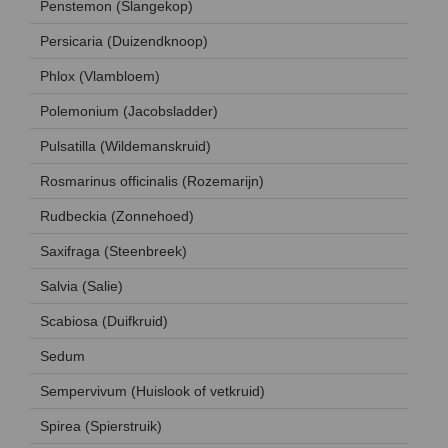
Penstemon (Slangekop)
Persicaria (Duizendknoop)
Phlox (Vlambloem)
Polemonium (Jacobsladder)
Pulsatilla (Wildemanskruid)
Rosmarinus officinalis (Rozemarijn)
Rudbeckia (Zonnehoed)
Saxifraga (Steenbreek)
Salvia (Salie)
Scabiosa (Duifkruid)
Sedum
Sempervivum (Huislook of vetkruid)
Spirea (Spierstruik)