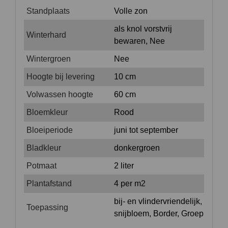
Standplaats
Volle zon
als knol vorstvrij
Winterhard
bewaren, Nee
Wintergroen
Nee
Hoogte bij levering
10 cm
Volwassen hoogte
60 cm
Bloemkleur
Rood
Bloeiperiode
juni tot september
Bladkleur
donkergroen
Potmaat
2 liter
Plantafstand
4 per m2
bij- en vlindervriendelijk,
Toepassing
snijbloem, Border, Groep