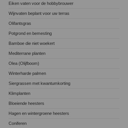
Eiken vaten voor de hobbybrouwer
Wijnvaten beplant voor uw terras
Olifantsgras
Potgrond en bemesting
Bamboe die niet woekert
Mediterrane planten
Olea (Olijfboom)
Winterharde palmen
Siergrassen met kwantumkorting
Klimplanten
Bloeiende heesters
Hagen en wintergroene heesters
Coniferen