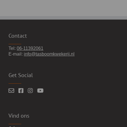
Contact
Tel:
06-11392061
E-mail:
info@tasboomkwekerij.nl
Get Social
Vind ons