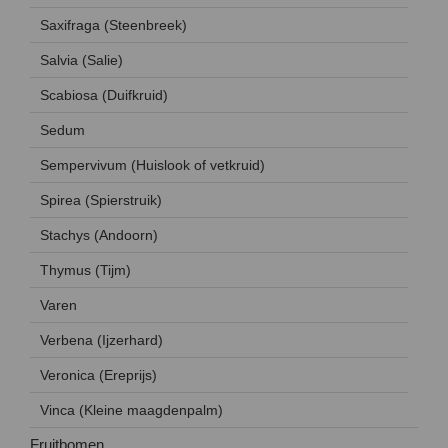
Saxifraga (Steenbreek)
Salvia (Salie)
Scabiosa (Duifkruid)
Sedum
Sempervivum (Huislook of vetkruid)
Spirea (Spierstruik)
Stachys (Andoorn)
Thymus (Tijm)
Varen
Verbena (Ijzerhard)
Veronica (Ereprijs)
Vinca (Kleine maagdenpalm)
Fruitbomen