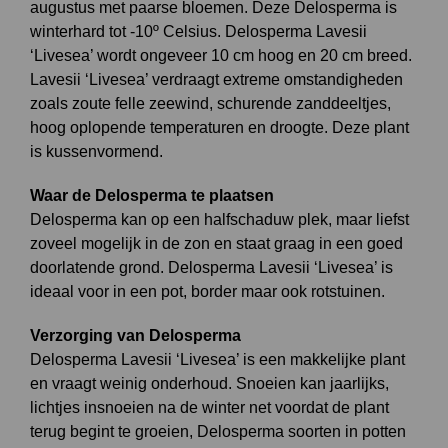
augustus met paarse bloemen. Deze Delosperma is
winterhard tot -10º Celsius. Delosperma Lavesii
‘Livesea’ wordt ongeveer 10 cm hoog en 20 cm breed.
Lavesii ‘Livesea’ verdraagt extreme omstandigheden
zoals zoute felle zeewind, schurende zanddeeltjes,
hoog oplopende temperaturen en droogte. Deze plant
is kussenvormend.
Waar de Delosperma te plaatsen
Delosperma kan op een halfschaduw plek, maar liefst
zoveel mogelijk in de zon en staat graag in een goed
doorlatende grond. Delosperma Lavesii ‘Livesea’ is
ideaal voor in een pot, border maar ook rotstuinen.
Verzorging van Delosperma
Delosperma Lavesii ‘Livesea’ is een makkelijke plant
en vraagt weinig onderhoud. Snoeien kan jaarlijks,
lichtjes insnoeien na de winter net voordat de plant
terug begint te groeien, Delosperma soorten in potten