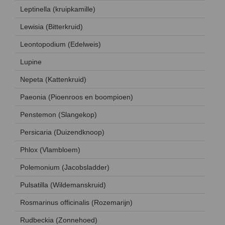
Leptinella (kruipkamille)
Lewisia (Bitterkruid)
Leontopodium (Edelweis)
Lupine
Nepeta (Kattenkruid)
Paeonia (Pioenroos en boompioen)
Penstemon (Slangekop)
Persicaria (Duizendknoop)
Phlox (Vlambloem)
Polemonium (Jacobsladder)
Pulsatilla (Wildemanskruid)
Rosmarinus officinalis (Rozemarijn)
Rudbeckia (Zonnehoed)