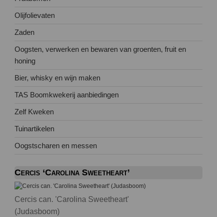
Olijfolievaten
Zaden
Oogsten, verwerken en bewaren van groenten, fruit en
honing
Bier, whisky en wijn maken
TAS Boomkwekerij aanbiedingen
Zelf Kweken
Tuinartikelen
Oogstscharen en messen
Cercis ‘Carolina Sweetheart’
Cercis can. 'Carolina Sweetheart'
(Judasboom)