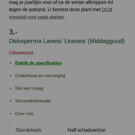
mag je jaarlijks voor of na de winter afknippen tot
tegen de potrand. U bemest deze plant met
DCM
meststof voor vaste planten.
3,-
Delosperma Lavesii ‘Livesea’ (Middaggoud)
Uitverkocht
Bekijk de specificaties
Onderhoud en verzorging
Stel een vraag
Verzendinformatie
Over ons
Standplaats
Half schaduw/zon