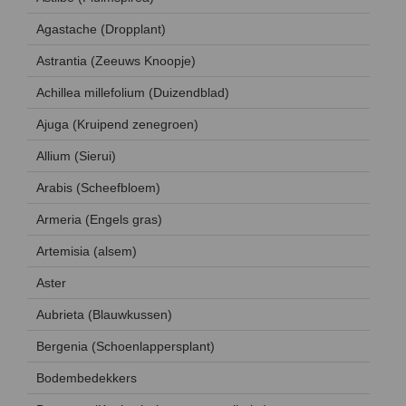
Agastache (Dropplant)
Astrantia (Zeeuws Knoopje)
Achillea millefolium (Duizendblad)
Ajuga (Kruipend zenegroen)
Allium (Sierui)
Arabis (Scheefbloem)
Armeria (Engels gras)
Artemisia (alsem)
Aster
Aubrieta (Blauwkussen)
Bergenia (Schoenlappersplant)
Bodembedekkers