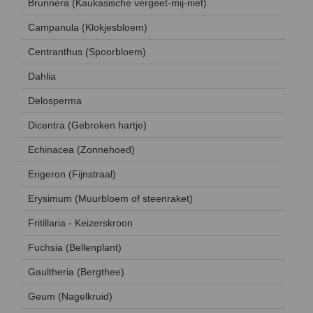
Brunnera (Kaukasische vergeet-mij-niet)
Campanula (Klokjesbloem)
Centranthus (Spoorbloem)
Dahlia
Delosperma
Dicentra (Gebroken hartje)
Echinacea (Zonnehoed)
Erigeron (Fijnstraal)
Erysimum (Muurbloem of steenraket)
Fritillaria - Keizerskroon
Fuchsia (Bellenplant)
Gaultheria (Bergthee)
Geum (Nagelkruid)