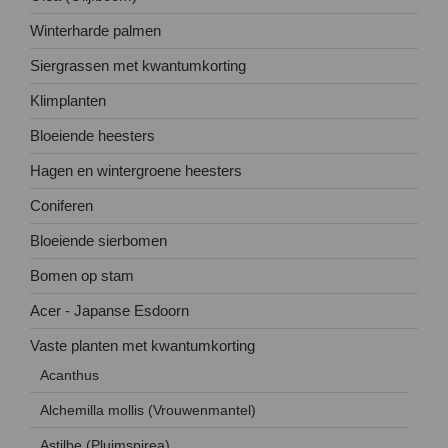
Winterharde palmen
Siergrassen met kwantumkorting
Klimplanten
Bloeiende heesters
Hagen en wintergroene heesters
Coniferen
Bloeiende sierbomen
Bomen op stam
Acer - Japanse Esdoorn
Vaste planten met kwantumkorting
Acanthus
Alchemilla mollis (Vrouwenmantel)
Astilbe (Pluimspirea)