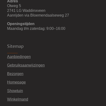
Adres
Otweg 5
2741 LG Waddinxveen
Aanrijden via Bloemendaalseweg 27
Openingstijden
Maandag t/m zaterdag: 9:00–16:00
Sitemap
Aanbiedingen
Gebruiksaanwijzingen
Bezorgen
Homepage
Showtuin
Winkelmand