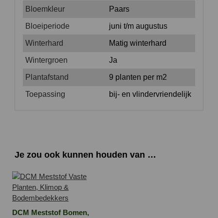
Bloemkleur
Paars
Bloeiperiode
juni t/m augustus
Winterhard
Matig winterhard
Wintergroen
Ja
Plantafstand
9 planten per m2
Toepassing
bij- en vlindervriendelijk
Je zou ook kunnen houden van …
DCM Meststof Bomen,