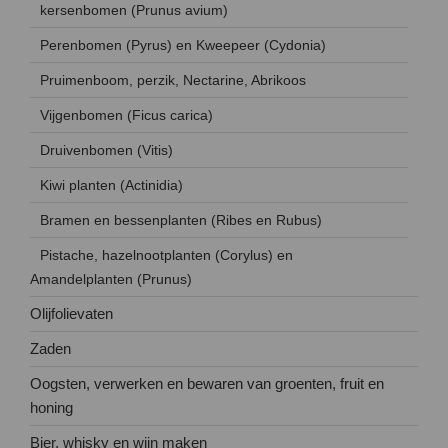
kersenbomen (Prunus avium)
Perenbomen (Pyrus) en Kweepeer (Cydonia)
Pruimenboom, perzik, Nectarine, Abrikoos
Vijgenbomen (Ficus carica)
Druivenbomen (Vitis)
Kiwi planten (Actinidia)
Bramen en bessenplanten (Ribes en Rubus)
Pistache, hazelnootplanten (Corylus) en
Amandelplanten (Prunus)
Olijfolievaten
Zaden
Oogsten, verwerken en bewaren van groenten, fruit en
honing
Bier, whisky en wijn maken