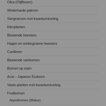
Olea (Olijfboom)
Winterharde palmen
Siergrassen met kwantumkorting
Klimplanten
Bloeiende heesters
Hagen en wintergroene heesters
Coniferen
Bloeiende sierbomen
Bomen op stam
Acer - Japanse Esdoorn
Vaste planten met kwantumkorting
Fruitbomen
Appelbomen (Malus)