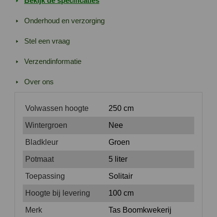
Bekijk de specificaties
Onderhoud en verzorging
Stel een vraag
Verzendinformatie
Over ons
Volwassen hoogte
250 cm
Wintergroen
Nee
Bladkleur
Groen
Potmaat
5 liter
Toepassing
Solitair
Hoogte bij levering
100 cm
Merk
Tas Boomkwekerij