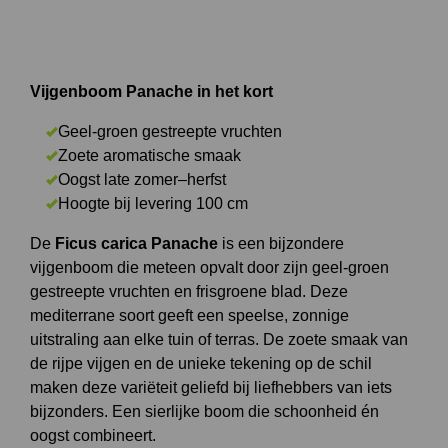
Vijgenboom Panache in het kort
Geel-groen gestreepte vruchten
Zoete aromatische smaak
Oogst late zomer–herfst
Hoogte bij levering 100 cm
De
Ficus carica Panache
is een bijzondere
vijgenboom die meteen opvalt door zijn geel-groen
gestreepte vruchten en frisgroene blad. Deze
mediterrane soort geeft een speelse, zonnige
uitstraling aan elke tuin of terras. De zoete smaak van
de rijpe vijgen en de unieke tekening op de schil
maken deze variëteit geliefd bij liefhebbers van iets
bijzonders. Een sierlijke boom die schoonheid én
oogst combineert.