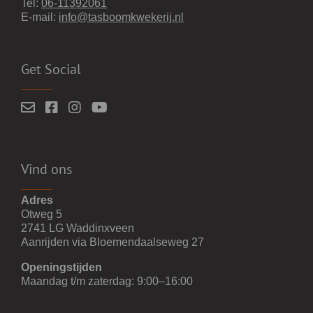
Tel:
06-11392061
E-mail:
info@tasboomkwekerij.nl
Get Social
Vind ons
Adres
Otweg 5
2741 LG Waddinxveen
Aanrijden via Bloemendaalseweg 27
Openingstijden
Maandag t/m zaterdag: 9:00–16:00