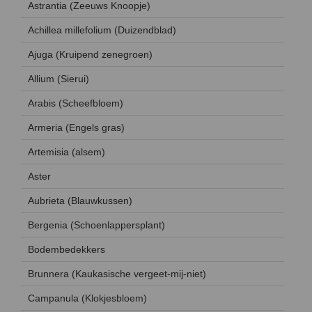
Astrantia (Zeeuws Knoopje)
Achillea millefolium (Duizendblad)
Ajuga (Kruipend zenegroen)
Allium (Sierui)
Arabis (Scheefbloem)
Armeria (Engels gras)
Artemisia (alsem)
Aster
Aubrieta (Blauwkussen)
Bergenia (Schoenlappersplant)
Bodembedekkers
Brunnera (Kaukasische vergeet-mij-niet)
Campanula (Klokjesbloem)