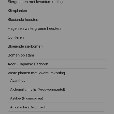
Siergrassen met kwantumkorting
Klimplanten
Bloeiende heesters
Hagen en wintergroene heesters
Coniferen
Bloeiende sierbomen
Bomen op stam
Acer - Japanse Esdoorn
Vaste planten met kwantumkorting
Acanthus
Alchemilla mollis (Vrouwenmantel)
Astilbe (Pluimspirea)
Agastache (Dropplant)