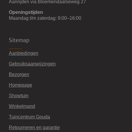
Aanrijden via Bloemendaalseweg 27
Openingstijden
Maandag t/m zaterdag: 9:00–16:00
Sitemap
Aanbiedingen
Gebruiksaanwijzingen
Bezorgen
Homepage
Showtuin
Winkelmand
Tuincentrum Gouda
Retourneren en garantie