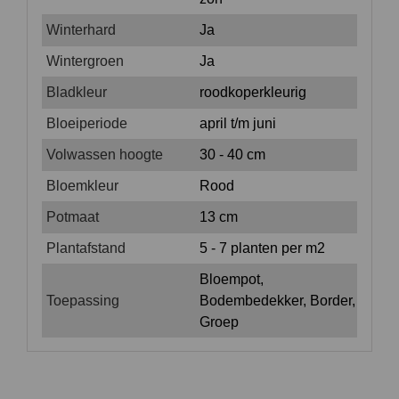
Winterhard
Ja
Wintergroen
Ja
Bladkleur
roodkoperkleurig
Bloeiperiode
april t/m juni
Volwassen hoogte
30 - 40 cm
Bloemkleur
Rood
Potmaat
13 cm
Plantafstand
5 - 7 planten per m2
Bloempot,
Toepassing
Bodembedekker, Border,
Groep