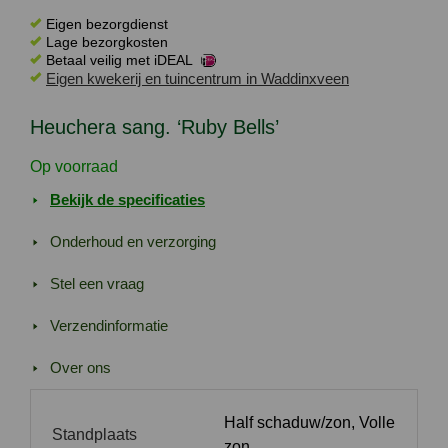
'Ruby
Eigen bezorgdienst
Bells'
Lage bezorgkosten
Betaal veilig met iDEAL
aantal
Eigen kwekerij en tuincentrum in Waddinxveen
Heuchera sang. ‘Ruby Bells’
Op voorraad
Bekijk de specificaties
Onderhoud en verzorging
Stel een vraag
Verzendinformatie
Over ons
Half schaduw/zon, Volle
Standplaats
zon