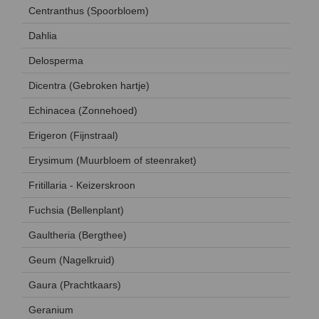
Centranthus (Spoorbloem)
Dahlia
Delosperma
Dicentra (Gebroken hartje)
Echinacea (Zonnehoed)
Erigeron (Fijnstraal)
Erysimum (Muurbloem of steenraket)
Fritillaria - Keizerskroon
Fuchsia (Bellenplant)
Gaultheria (Bergthee)
Geum (Nagelkruid)
Gaura (Prachtkaars)
Geranium