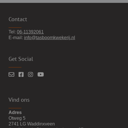
Contact
Tel:
06-11392061
E-mail:
info@tasboomkwekerij.nl
Get Social
Vind ons
Adres
Otweg 5
2741 LG Waddinxveen