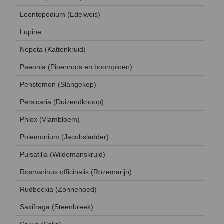
Leontopodium (Edelweis)
Lupine
Nepeta (Kattenkruid)
Paeonia (Pioenroos en boompioen)
Penstemon (Slangekop)
Persicaria (Duizendknoop)
Phlox (Vlambloem)
Polemonium (Jacobsladder)
Pulsatilla (Wildemanskruid)
Rosmarinus officinalis (Rozemarijn)
Rudbeckia (Zonnehoed)
Saxifraga (Steenbreek)