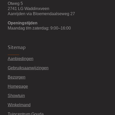
Otweg 5
2741 LG Waddinxveen
Aanrijden via Bloemendaalseweg 27
Openingstijden
Maandag t/m zaterdag: 9:00–16:00
Sitemap
Aanbiedingen
Gebruiksaanwijzingen
Bezorgen
Homepage
Showtuin
Winkelmand
Tuincentrum Gouda