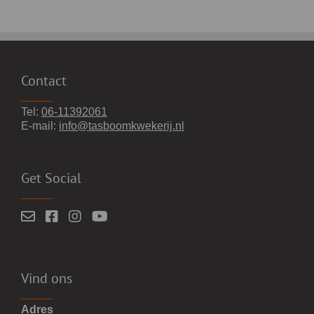
Contact
Tel:
06-11392061
E-mail:
info@tasboomkwekerij.nl
Get Social
Vind ons
Adres