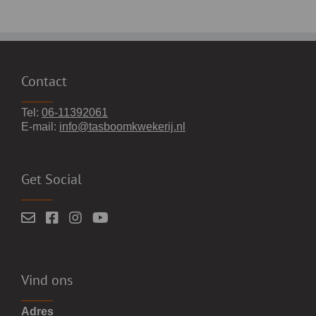
Contact
Tel:
06-11392061
E-mail:
info@tasboomkwekerij.nl
Get Social
Vind ons
Adres