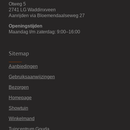
Otweg 5
2741 LG Waddinxveen
Aanrijden via Bloemendaalseweg 27
Openingstijden
Maandag t/m zaterdag: 9:00–16:00
Sitemap
Aanbiedingen
Gebruiksaanwijzingen
Bezorgen
Homepage
Showtuin
Winkelmand
Tuincentrum Gouda