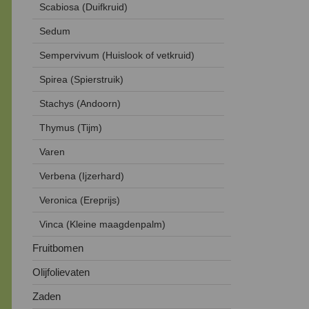
Scabiosa (Duifkruid)
Sedum
Sempervivum (Huislook of vetkruid)
Spirea (Spierstruik)
Stachys (Andoorn)
Thymus (Tijm)
Varen
Verbena (Ijzerhard)
Veronica (Ereprijs)
Vinca (Kleine maagdenpalm)
Fruitbomen
Olijfolievaten
Zaden