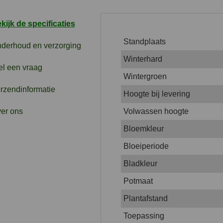
kijk de specificaties
Standplaats
derhoud en verzorging
Winterhard
el een vraag
Wintergroen
rzendinformatie
Hoogte bij levering
er ons
Volwassen hoogte
Bloemkleur
Bloeiperiode
Bladkleur
Potmaat
Plantafstand
Toepassing