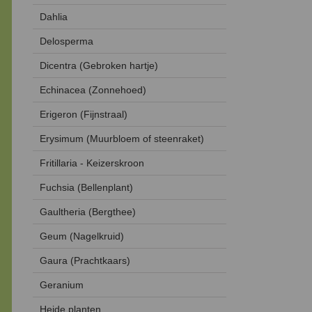
Dahlia
Delosperma
Dicentra (Gebroken hartje)
Echinacea (Zonnehoed)
Erigeron (Fijnstraal)
Erysimum (Muurbloem of steenraket)
Fritillaria - Keizerskroon
Fuchsia (Bellenplant)
Gaultheria (Bergthee)
Geum (Nagelkruid)
Gaura (Prachtkaars)
Geranium
Heide planten