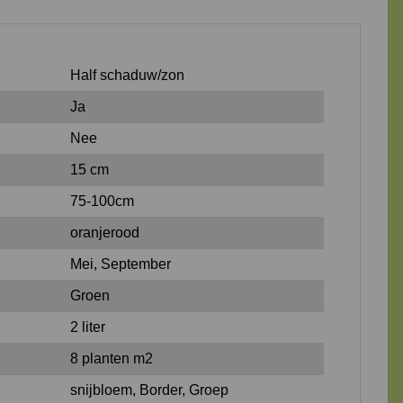
Half schaduw/zon
Ja
Nee
15 cm
75-100cm
oranjerood
Mei, September
Groen
2 liter
8 planten m2
snijbloem, Border, Groep