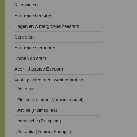
Klimplanten
Bloeiende heesters
Hagen en wintergroene heesters
Coniferen
Bloeiende sierbomen
Bomen op stam
Acer - Japanse Esdoorn
Vaste planten met kwantumkorting
Acanthus
Alchemilla mollis (Vrouwenmantel)
Astilbe (Pluimspirea)
Agastache (Dropplant)
Astrantia (Zeeuws Knoopje)