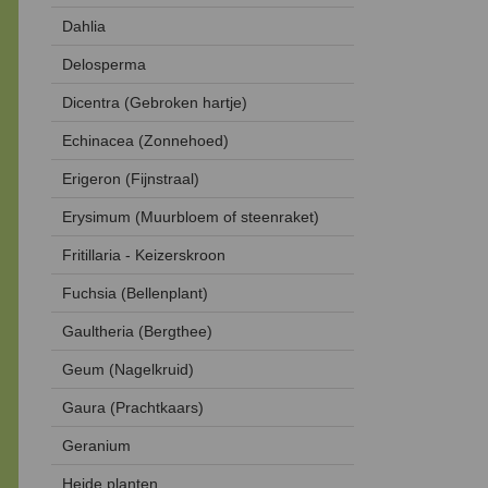
Dahlia
Delosperma
Dicentra (Gebroken hartje)
Echinacea (Zonnehoed)
Erigeron (Fijnstraal)
Erysimum (Muurbloem of steenraket)
Fritillaria - Keizerskroon
Fuchsia (Bellenplant)
Gaultheria (Bergthee)
Geum (Nagelkruid)
Gaura (Prachtkaars)
Geranium
Heide planten