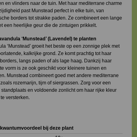
jen en vlinders naar de tuin. Met haar mediterrane charme
ijdigheid past Munstead perfect in elke tuin, van
sche borders tot strakke paden. Ze combineert een lange
t een heerlijke geur die de zintuigen prikkelt.
vandula ‘Munstead’ (Lavendel) te planten
la ‘Munstead’ groeit het beste op een zonnige plek met
rlatende, kalkrijke grond. Ze komt prachtig tot haar
 borders, langs paden of als lage haag. Dankzij haar
e vorm is ze ook geschikt voor kleinere tuinen en
nen. Munstead combineert goed met andere mediterrane
zoals rozemarijn, tijm of siergrassen. Zorg voor een
 standplaats en voldoende zonlicht om haar rijke kleur
te versterken.
 kwantumvoordeel bij deze plant