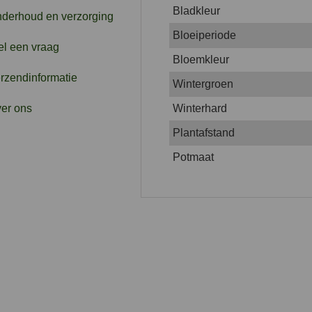
Bladkleur
derhoud en verzorging
Bloeiperiode
el een vraag
Bloemkleur
rzendinformatie
Wintergroen
er ons
Winterhard
Plantafstand
Potmaat