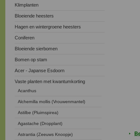
Klimplanten
Bloeiende heesters
Hagen en wintergroene heesters
Coniferen
Bloeiende sierbomen
Bomen op stam
Acer - Japanse Esdoorn
Vaste planten met kwantumkorting
Acanthus
Alchemilla mollis (Vrouwenmantel)
Astilbe (Pluimspirea)
Agastache (Dropplant)
Be
Astrantia (Zeeuws Knoopje)