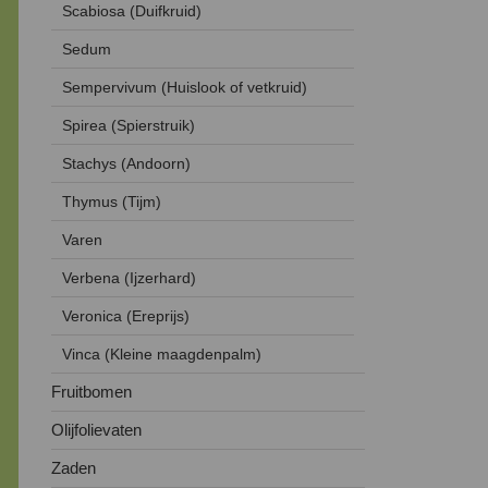
Scabiosa (Duifkruid)
Sedum
Sempervivum (Huislook of vetkruid)
Spirea (Spierstruik)
Stachys (Andoorn)
Thymus (Tijm)
Varen
Verbena (Ijzerhard)
Veronica (Ereprijs)
Vinca (Kleine maagdenpalm)
Fruitbomen
Olijfolievaten
Zaden