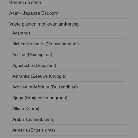
Bomen op stam
Acer - Japanse Esdoorn
Vaste planten met kwantumkorting
Acanthus
Alchemilla mollis (Vrouwenmantel)
Astilbe (Pluimspirea)
Agastache (Dropplant)
Astrantia (Zeeuws Knoopje)
Achillea millefolium (Duizendblad)
Ajuga (Kruipend zenegroen)
Allium (Sierui)
Arabis (Scheefbloem)
Armeria (Engels gras)