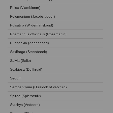
Phlox (Vlambloem)
Polemonium (Jacobsladder)
Pulsatilla (Wildemanskruid)
Rosmarinus officinalis (Rozemarijn)
Rudbeckia (Zonnehoed)
Saxifraga (Steenbreek)
Salvia (Salie)
Scabiosa (Duifkruid)
Sedum
Sempervivum (Huislook of vetkruid)
Spirea (Spierstruik)
Stachys (Andoorn)