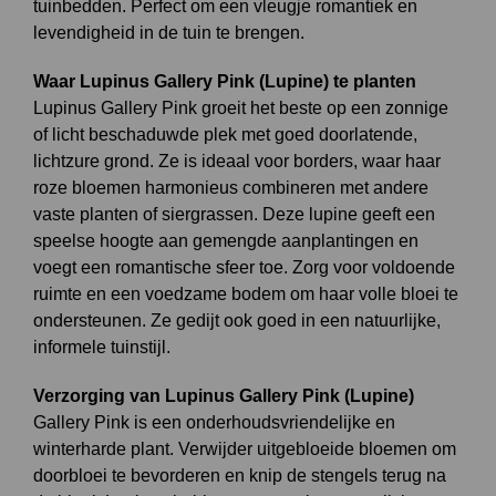
tuinbedden. Perfect om een vleugje romantiek en
levendigheid in de tuin te brengen.
Waar Lupinus Gallery Pink (Lupine) te planten
Lupinus Gallery Pink groeit het beste op een zonnige
of licht beschaduwde plek met goed doorlatende,
lichtzure grond. Ze is ideaal voor borders, waar haar
roze bloemen harmonieus combineren met andere
vaste planten of siergrassen. Deze lupine geeft een
speelse hoogte aan gemengde aanplantingen en
voegt een romantische sfeer toe. Zorg voor voldoende
ruimte en een voedzame bodem om haar volle bloei te
ondersteunen. Ze gedijt ook goed in een natuurlijke,
informele tuinstijl.
Verzorging van Lupinus Gallery Pink (Lupine)
Gallery Pink is een onderhoudsvriendelijke en
winterharde plant. Verwijder uitgebloeide bloemen om
doorbloei te bevorderen en knip de stengels terug na