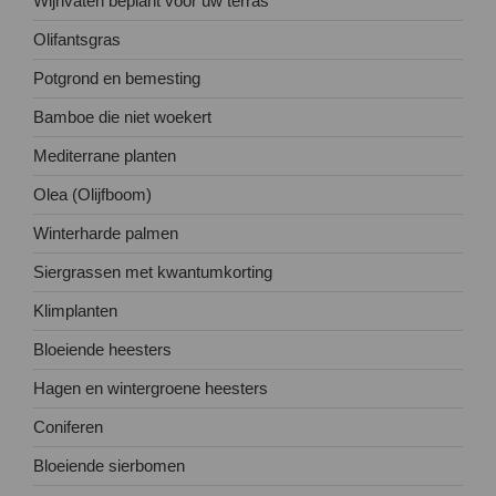
Wijnvaten beplant voor uw terras
Olifantsgras
Potgrond en bemesting
Bamboe die niet woekert
Mediterrane planten
Olea (Olijfboom)
Winterharde palmen
Siergrassen met kwantumkorting
Klimplanten
Bloeiende heesters
Hagen en wintergroene heesters
Coniferen
Bloeiende sierbomen