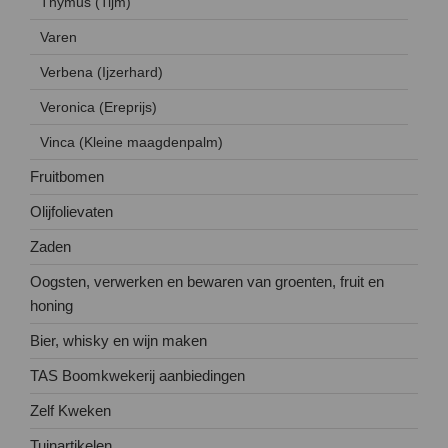
Thymus (Tijm)
Varen
Verbena (Ijzerhard)
Veronica (Ereprijs)
Vinca (Kleine maagdenpalm)
Fruitbomen
Olijfolievaten
Zaden
Oogsten, verwerken en bewaren van groenten, fruit en
honing
Bier, whisky en wijn maken
TAS Boomkwekerij aanbiedingen
Zelf Kweken
Tuinartikelen