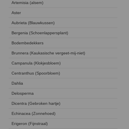
Artemisia (alsem)
Aster
Aubrieta (Blauwkussen)
Bergenia (Schoenlappersplant)
Bodembedekkers
Brunnera (Kaukasische vergeet-mij-niet)
Campanula (Klokjesbloem)
Centranthus (Spoorbloem)
Dahlia
Delosperma
Dicentra (Gebroken hartje)
Echinacea (Zonnehoed)
Erigeron (Fijnstraal)