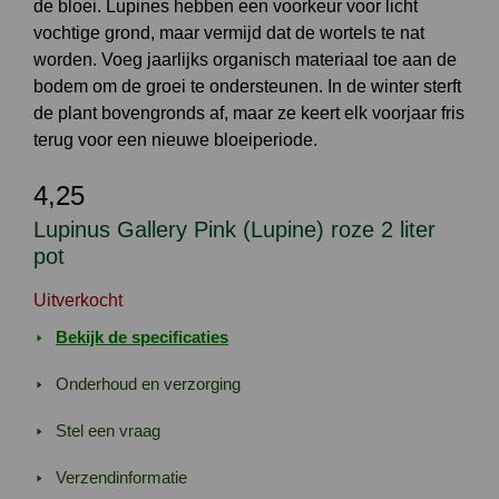
de bloei. Lupines hebben een voorkeur voor licht
vochtige grond, maar vermijd dat de wortels te nat
worden. Voeg jaarlijks organisch materiaal toe aan de
bodem om de groei te ondersteunen. In de winter sterft
de plant bovengronds af, maar ze keert elk voorjaar fris
terug voor een nieuwe bloeiperiode.
4,25
Lupinus Gallery Pink (Lupine) roze 2 liter
pot
Uitverkocht
Bekijk de specificaties
Onderhoud en verzorging
Stel een vraag
Verzendinformatie