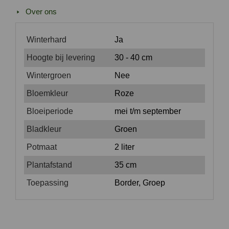
Over ons
Winterhard
Ja
Hoogte bij levering
30 - 40 cm
Wintergroen
Nee
Bloemkleur
Roze
Bloeiperiode
mei t/m september
Bladkleur
Groen
Potmaat
2 liter
Plantafstand
35 cm
Toepassing
Border, Groep