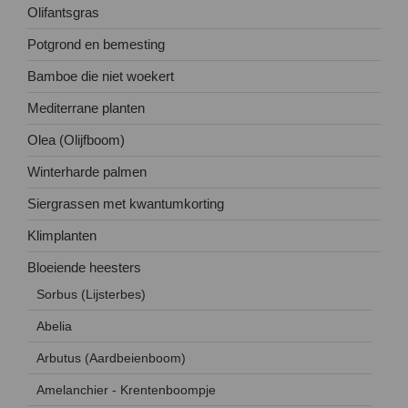
Olifantsgras
Potgrond en bemesting
Bamboe die niet woekert
Mediterrane planten
Olea (Olijfboom)
Winterharde palmen
Siergrassen met kwantumkorting
Klimplanten
Bloeiende heesters
Sorbus (Lijsterbes)
Abelia
Arbutus (Aardbeienboom)
Amelanchier - Krentenboompje