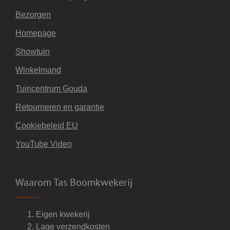
Bezorgen
Homepage
Showtuin
Winkelmand
Tuincentrum Gouda
Retourneren en garantie
Cookiebeleid EU
YouTube Video
Waarom Tas Boomkwekerij
Eigen kwekerij
Lage verzendkosten