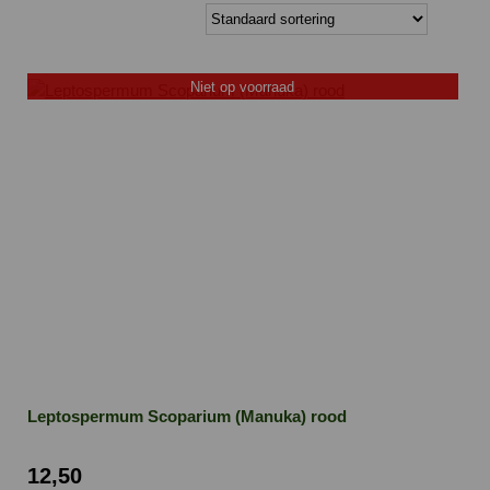
Niet op voorraad
Leptospermum Scoparium (Manuka) rood
12,50