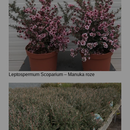
Leptospermum Scoparium – Manuka roze