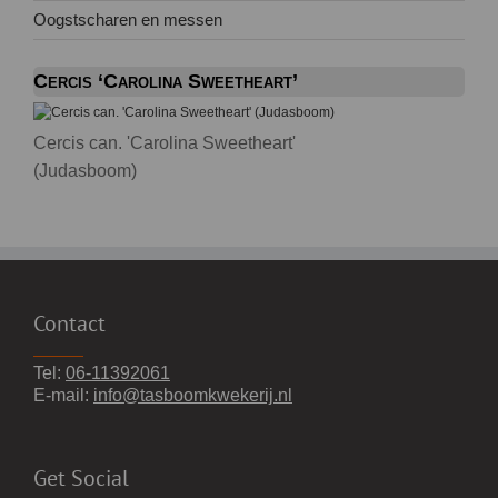
Oogstscharen en messen
Cercis ‘Carolina Sweetheart’
Cercis can. 'Carolina Sweetheart'
(Judasboom)
Contact
Tel:
06-11392061
E-mail:
info@tasboomkwekerij.nl
Get Social