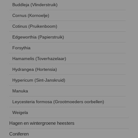
Buddleja (Vlinderstruik)
Cornus (Kornoelje)
Cotinus (Pruikenboom)
Edgeworthia (Papierstruik)
Forsythia
Hamamelis (Toverhazelaar)
Hydrangea (Hortensia)
Hypericum (Sint-Janskruid)
Manuka
Leycesteria formosa (Grootmoeders oorbellen)
Weigela
Hagen en wintergroene heesters
Coniferen