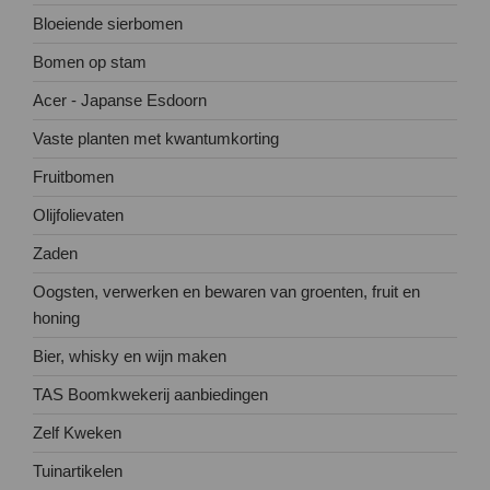
Bloeiende sierbomen
Bomen op stam
Acer - Japanse Esdoorn
Vaste planten met kwantumkorting
Fruitbomen
Olijfolievaten
Zaden
Oogsten, verwerken en bewaren van groenten, fruit en
honing
Bier, whisky en wijn maken
TAS Boomkwekerij aanbiedingen
Zelf Kweken
Tuinartikelen