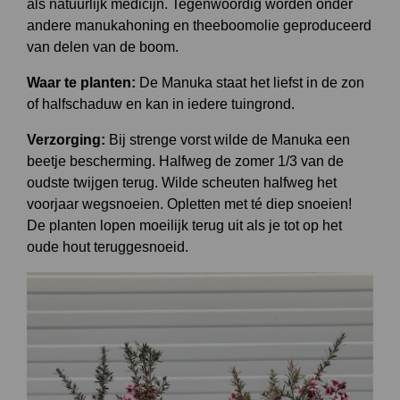
als natuurlijk medicijn. Tegenwoordig worden onder
andere manukahoning en theeboomolie geproduceerd
van delen van de boom.
Waar te planten:
De Manuka staat het liefst in de zon
of halfschaduw en kan in iedere tuingrond.
Verzorging:
Bij strenge vorst wilde de Manuka een
beetje bescherming. Halfweg de zomer 1/3 van de
oudste twijgen terug. Wilde scheuten halfweg het
voorjaar wegsnoeien. Opletten met té diep snoeien!
De planten lopen moeilijk terug uit als je tot op het
oude hout teruggesnoeid.