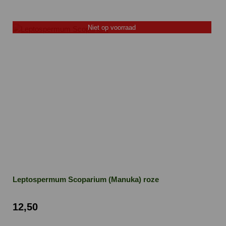
Niet op voorraad
Leptospermum Scoparium (Manuka) roze
12,50