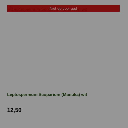
Niet op voorraad
Leptospermum Scoparium (Manuka) wit
12,50