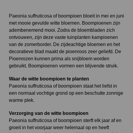
Paeonia suffruticosa of boompioen bloeit in mei en juni
met mooie gevulde witte bloemen. Boompioenen zijn
adembenemend mooi. Zodra de bloembladen zich
ontvouwen, zijn deze vaste tuinplanten kampioenen
van de zomerborder. De zijdeachtige bloemen en het
decoratieve blad maakt de pioenroos zeer geliefd. De
Pioenrozen kunnen prima als snijbloem worden
gebruikt. Boompioenen vormen een blijvende struik.
Waar de witte boompioen te planten
Paeonia suffruticosa of boompioen staat het liefst in
een normaal vochtige grond op een beschutte zonnige
warme plek.
Verzorging van de witte boompioen
Paeonia suffruticosa of boompioen sterft elk jaar af en
groeit in het voorjaar weer helemaal op en heeft