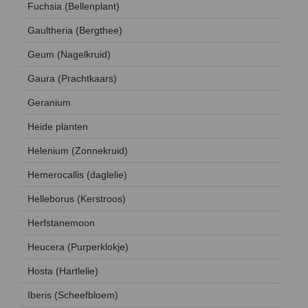
Fuchsia (Bellenplant)
Gaultheria (Bergthee)
Geum (Nagelkruid)
Gaura (Prachtkaars)
Geranium
Heide planten
Helenium (Zonnekruid)
Hemerocallis (daglelie)
Helleborus (Kerstroos)
Herfstanemoon
Heucera (Purperklokje)
Hosta (Hartlelie)
Iberis (Scheefbloem)