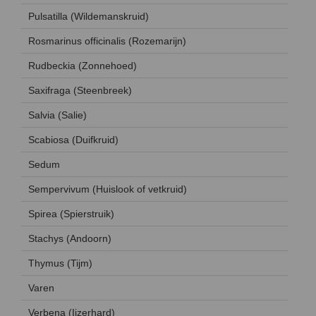
Pulsatilla (Wildemanskruid)
Rosmarinus officinalis (Rozemarijn)
Rudbeckia (Zonnehoed)
Saxifraga (Steenbreek)
Salvia (Salie)
Scabiosa (Duifkruid)
Sedum
Sempervivum (Huislook of vetkruid)
Spirea (Spierstruik)
Stachys (Andoorn)
Thymus (Tijm)
Varen
Verbena (Ijzerhard)