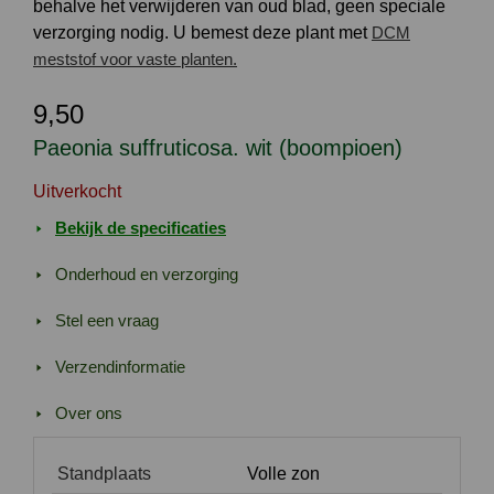
behalve het verwijderen van oud blad, geen speciale
verzorging nodig. U bemest deze plant met
DCM
meststof voor vaste planten.
9,50
Paeonia suffruticosa. wit (boompioen)
Uitverkocht
Bekijk de specificaties
Onderhoud en verzorging
Stel een vraag
Verzendinformatie
Over ons
Standplaats
Volle zon