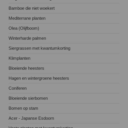
Bamboe die niet woekert
Mediterrane planten
Olea (Olijfboom)
Winterharde palmen
Siergrassen met kwantumkorting
Klimplanten
Bloeiende heesters
Hagen en wintergroene heesters
Coniferen
Bloeiende sierbomen
Bomen op stam
Acer - Japanse Esdoorn