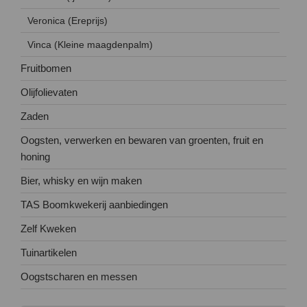
Veronica (Ereprijs)
Vinca (Kleine maagdenpalm)
Fruitbomen
Olijfolievaten
Zaden
Oogsten, verwerken en bewaren van groenten, fruit en
honing
Bier, whisky en wijn maken
TAS Boomkwekerij aanbiedingen
Zelf Kweken
Tuinartikelen
Oogstscharen en messen