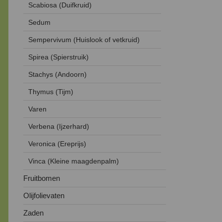
Scabiosa (Duifkruid)
Sedum
Sempervivum (Huislook of vetkruid)
Spirea (Spierstruik)
Stachys (Andoorn)
Thymus (Tijm)
Varen
Verbena (Ijzerhard)
Veronica (Ereprijs)
Vinca (Kleine maagdenpalm)
Fruitbomen
Olijfolievaten
Zaden