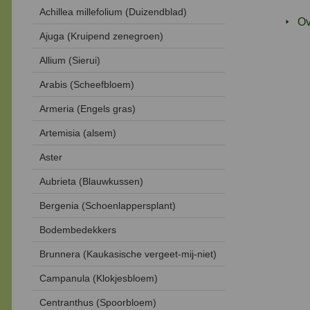
Achillea millefolium (Duizendblad)
Ov
Ajuga (Kruipend zenegroen)
Allium (Sierui)
Arabis (Scheefbloem)
Armeria (Engels gras)
Artemisia (alsem)
Aster
Aubrieta (Blauwkussen)
Bergenia (Schoenlappersplant)
Bodembedekkers
Brunnera (Kaukasische vergeet-mij-niet)
Campanula (Klokjesbloem)
Centranthus (Spoorbloem)