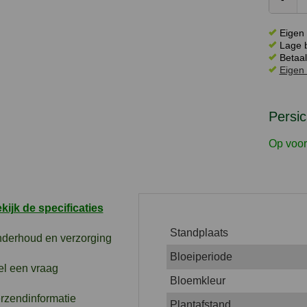
Eigen 
Lage b
Betaal
Eigen 
Persic
Op voor
kijk de specificaties
Standplaats
derhoud en verzorging
Bloeiperiode
el een vraag
Bloemkleur
rzendinformatie
Plantafstand