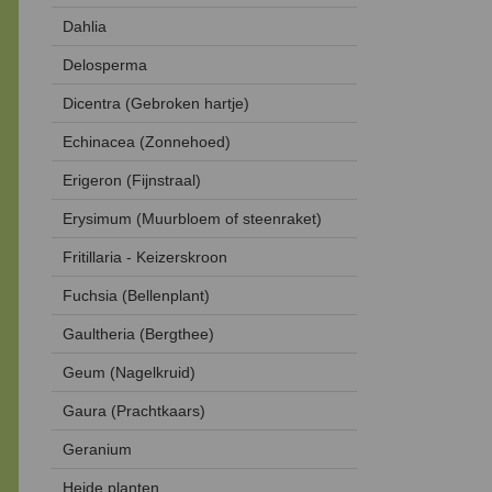
Dahlia
Delosperma
Dicentra (Gebroken hartje)
Echinacea (Zonnehoed)
Erigeron (Fijnstraal)
Erysimum (Muurbloem of steenraket)
Fritillaria - Keizerskroon
Fuchsia (Bellenplant)
Gaultheria (Bergthee)
Geum (Nagelkruid)
Gaura (Prachtkaars)
Geranium
Heide planten