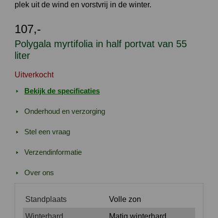
plek uit de wind en vorstvrij in de winter.
107,-
Polygala myrtifolia in half portvat van 55
liter
Uitverkocht
Bekijk de specificaties
Onderhoud en verzorging
Stel een vraag
Verzendinformatie
Over ons
Standplaats
Volle zon
Winterhard
Matig winterhard