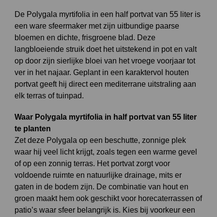
De Polygala myrtifolia in een half portvat van 55 liter is
een ware sfeermaker met zijn uitbundige paarse
bloemen en dichte, frisgroene blad. Deze
langbloeiende struik doet het uitstekend in pot en valt
op door zijn sierlijke bloei van het vroege voorjaar tot
ver in het najaar. Geplant in een karaktervol houten
portvat geeft hij direct een mediterrane uitstraling aan
elk terras of tuinpad.
Waar Polygala myrtifolia in half portvat van 55 liter
te planten
Zet deze Polygala op een beschutte, zonnige plek
waar hij veel licht krijgt, zoals tegen een warme gevel
of op een zonnig terras. Het portvat zorgt voor
voldoende ruimte en natuurlijke drainage, mits er
gaten in de bodem zijn. De combinatie van hout en
groen maakt hem ook geschikt voor horecaterrassen of
patio’s waar sfeer belangrijk is. Kies bij voorkeur een