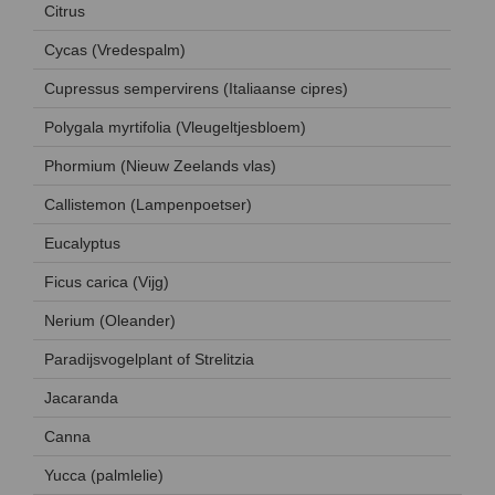
Citrus
Cycas (Vredespalm)
Cupressus sempervirens (Italiaanse cipres)
Polygala myrtifolia (Vleugeltjesbloem)
Phormium (Nieuw Zeelands vlas)
Callistemon (Lampenpoetser)
Eucalyptus
Ficus carica (Vijg)
Nerium (Oleander)
Paradijsvogelplant of Strelitzia
Jacaranda
Canna
Yucca (palmlelie)