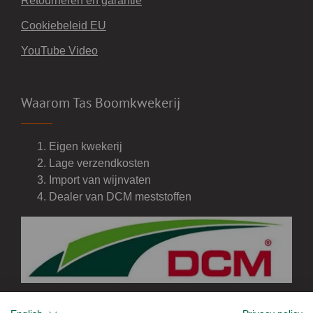
Retourneren en garantie
Cookiebeleid EU
YouTube Video
Waarom Tas Boomkwekerij
Eigen kwekerij
Lage verzendkosten
Import van wijnvaten
Dealer van DCM meststoffen