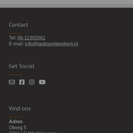
Contact
Tel:
06-11392061
E-mail:
info@tasboomkwekerij.nl
Get Social
Vind ons
Adres
Otweg 5