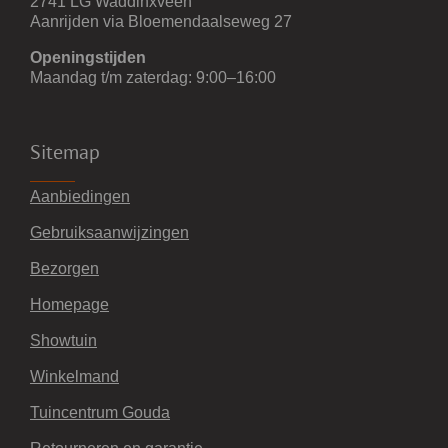
2741 LG Waddinxveen
Aanrijden via Bloemendaalseweg 27
Openingstijden
Maandag t/m zaterdag: 9:00–16:00
Sitemap
Aanbiedingen
Gebruiksaanwijzingen
Bezorgen
Homepage
Showtuin
Winkelmand
Tuincentrum Gouda