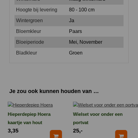
Hoogte bij levering
80 - 100 cm
Wintergroen
Ja
Bloemkleur
Paars
Bloeiperiode
Mei, November
Bladkleur
Groen
Je zou ook kunnen houden van …
Hieperdepiep Hoera
Wielset voor onder een
kaartje van hout
portvat
3,35
25,-