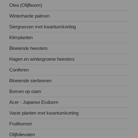
Olea (Olijfboom)
Winterharde palmen
Siergrassen met kwantumkorting
Klimplanten
Bloeiende heesters
Hagen en wintergroene heesters
Coniferen
Bloeiende sierbomen
Bomen op stam
Acer - Japanse Esdoorn
Vaste planten met kwantumkorting
Fruitbomen
Olijfolievaten