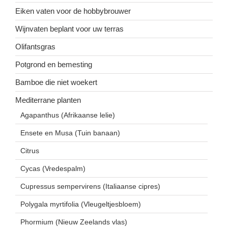
Eiken vaten voor de hobbybrouwer
Wijnvaten beplant voor uw terras
Olifantsgras
Potgrond en bemesting
Bamboe die niet woekert
Mediterrane planten
Agapanthus (Afrikaanse lelie)
Ensete en Musa (Tuin banaan)
Citrus
Cycas (Vredespalm)
Cupressus sempervirens (Italiaanse cipres)
Polygala myrtifolia (Vleugeltjesbloem)
Phormium (Nieuw Zeelands vlas)