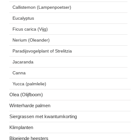
Callistemon (Lampenpoetser)
Eucalyptus
Ficus carica (Vijg)
Nerium (Oleander)
Paradijsvogelplant of Strelitzia
Jacaranda
Canna
Yucca (palmlelie)
Olea (Olijfboom)
Winterharde palmen
Siergrassen met kwantumkorting
Klimplanten
Bloeiende heesters