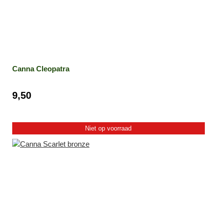
Canna Cleopatra
9,50
Niet op voorraad