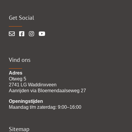
Get Social
Vind ons
Adres
Otweg 5
2741 LG Waddinxveen
Aanrijden via Bloemendaalseweg 27
Openingstijden
Maandag t/m zaterdag: 9:00–16:00
Sitemap