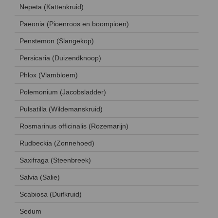
Nepeta (Kattenkruid)
Paeonia (Pioenroos en boompioen)
Penstemon (Slangekop)
Persicaria (Duizendknoop)
Phlox (Vlambloem)
Polemonium (Jacobsladder)
Pulsatilla (Wildemanskruid)
Rosmarinus officinalis (Rozemarijn)
Rudbeckia (Zonnehoed)
Saxifraga (Steenbreek)
Salvia (Salie)
Scabiosa (Duifkruid)
Sedum