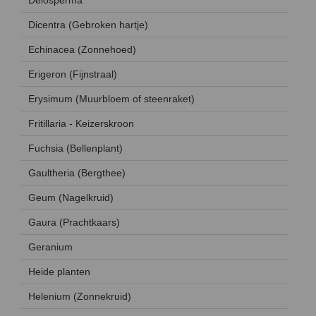
Dicentra (Gebroken hartje)
Echinacea (Zonnehoed)
Erigeron (Fijnstraal)
Erysimum (Muurbloem of steenraket)
Fritillaria - Keizerskroon
Fuchsia (Bellenplant)
Gaultheria (Bergthee)
Geum (Nagelkruid)
Gaura (Prachtkaars)
Geranium
Heide planten
Helenium (Zonnekruid)