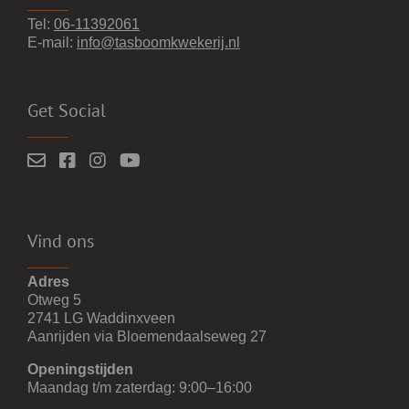
Tel:
06-11392061
E-mail:
info@tasboomkwekerij.nl
Get Social
Vind ons
Adres
Otweg 5
2741 LG Waddinxveen
Aanrijden via Bloemendaalseweg 27
Openingstijden
Maandag t/m zaterdag: 9:00–16:00