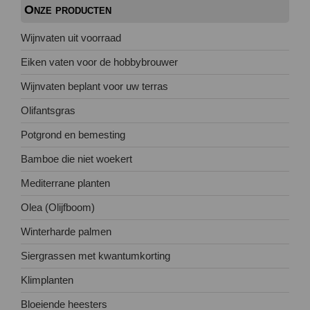
Onze producten
Wijnvaten uit voorraad
Eiken vaten voor de hobbybrouwer
Wijnvaten beplant voor uw terras
Olifantsgras
Potgrond en bemesting
Bamboe die niet woekert
Mediterrane planten
Olea (Olijfboom)
Winterharde palmen
Siergrassen met kwantumkorting
Klimplanten
Bloeiende heesters