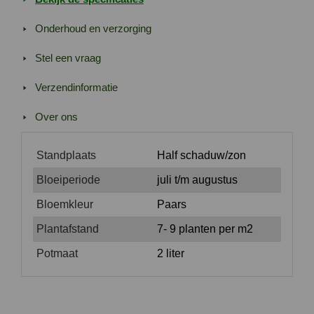
Onderhoud en verzorging
Stel een vraag
Verzendinformatie
Over ons
Standplaats
Half schaduw/zon
Bloeiperiode
juli t/m augustus
Bloemkleur
Paars
Plantafstand
7- 9 planten per m2
Potmaat
2 liter