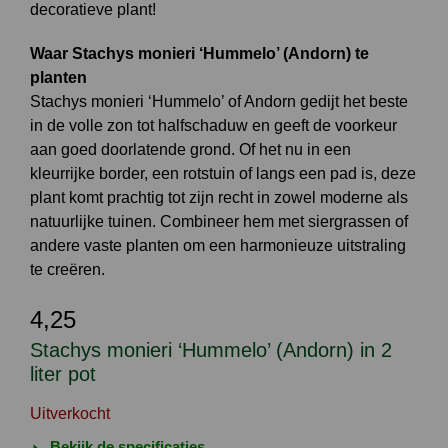
decoratieve plant!
Waar Stachys monieri ‘Hummelo’ (Andorn) te
planten
Stachys monieri ‘Hummelo’ of Andorn gedijt het beste
in de volle zon tot halfschaduw en geeft de voorkeur
aan goed doorlatende grond. Of het nu in een
kleurrijke border, een rotstuin of langs een pad is, deze
plant komt prachtig tot zijn recht in zowel moderne als
natuurlijke tuinen. Combineer hem met siergrassen of
andere vaste planten om een harmonieuze uitstraling
te creëren.
4,25
Stachys monieri ‘Hummelo’ (Andorn) in 2
liter pot
Uitverkocht
Bekijk de specificaties