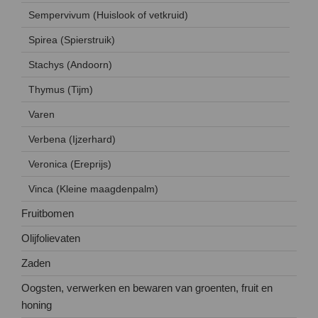
Sempervivum (Huislook of vetkruid)
Spirea (Spierstruik)
Stachys (Andoorn)
Thymus (Tijm)
Varen
Verbena (Ijzerhard)
Veronica (Ereprijs)
Vinca (Kleine maagdenpalm)
Fruitbomen
Olijfolievaten
Zaden
Oogsten, verwerken en bewaren van groenten, fruit en
honing