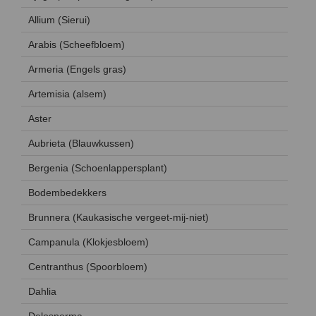
Allium (Sierui)
Arabis (Scheefbloem)
Armeria (Engels gras)
Artemisia (alsem)
Aster
Aubrieta (Blauwkussen)
Bergenia (Schoenlappersplant)
Bodembedekkers
Brunnera (Kaukasische vergeet-mij-niet)
Campanula (Klokjesbloem)
Centranthus (Spoorbloem)
Dahlia
Delosperma