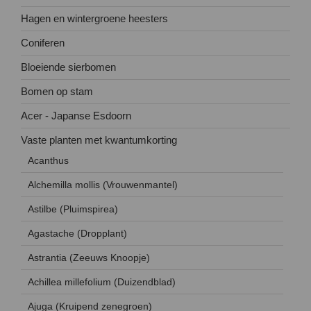
Hagen en wintergroene heesters
Coniferen
Bloeiende sierbomen
Bomen op stam
Acer - Japanse Esdoorn
Vaste planten met kwantumkorting
Acanthus
Alchemilla mollis (Vrouwenmantel)
Astilbe (Pluimspirea)
Agastache (Dropplant)
Astrantia (Zeeuws Knoopje)
Achillea millefolium (Duizendblad)
Ajuga (Kruipend zenegroen)