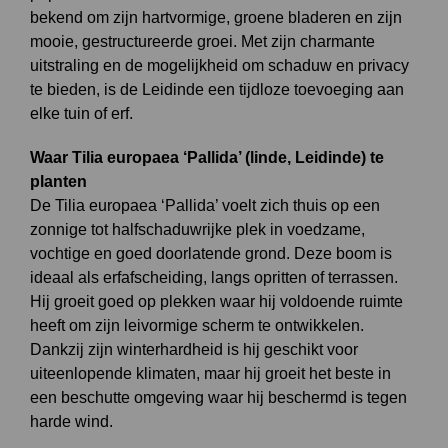
bekend om zijn hartvormige, groene bladeren en zijn
mooie, gestructureerde groei. Met zijn charmante
uitstraling en de mogelijkheid om schaduw en privacy
te bieden, is de Leidinde een tijdloze toevoeging aan
elke tuin of erf.
Waar Tilia europaea ‘Pallida’ (linde, Leidinde) te
planten
De Tilia europaea ‘Pallida’ voelt zich thuis op een
zonnige tot halfschaduwrijke plek in voedzame,
vochtige en goed doorlatende grond. Deze boom is
ideaal als erfafscheiding, langs opritten of terrassen.
Hij groeit goed op plekken waar hij voldoende ruimte
heeft om zijn leivormige scherm te ontwikkelen.
Dankzij zijn winterhardheid is hij geschikt voor
uiteenlopende klimaten, maar hij groeit het beste in
een beschutte omgeving waar hij beschermd is tegen
harde wind.