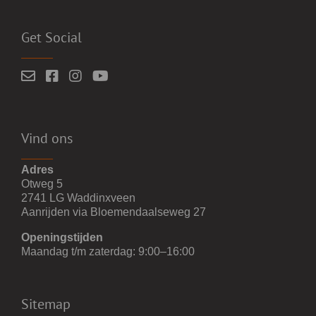
Get Social
Vind ons
Adres
Otweg 5
2741 LG Waddinxveen
Aanrijden via Bloemendaalseweg 27
Openingstijden
Maandag t/m zaterdag: 9:00–16:00
Sitemap