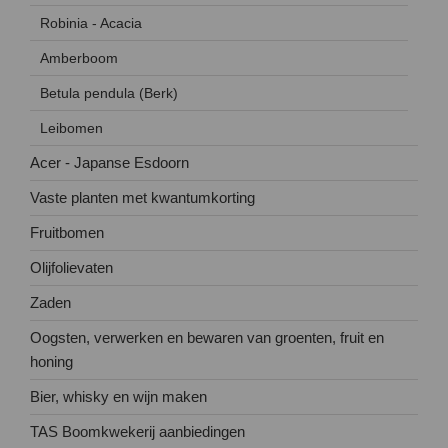
Robinia - Acacia
Amberboom
Betula pendula (Berk)
Leibomen
Acer - Japanse Esdoorn
Vaste planten met kwantumkorting
Fruitbomen
Olijfolievaten
Zaden
Oogsten, verwerken en bewaren van groenten, fruit en
honing
Bier, whisky en wijn maken
TAS Boomkwekerij aanbiedingen