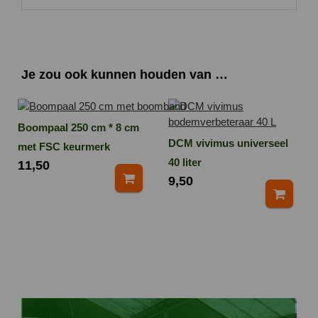
Je zou ook kunnen houden van …
Boompaal 250 cm * 8 cm
DCM vivimus universeel
met FSC keurmerk
40 liter
11,50
9,50