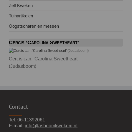
Zelf Kweken
Tuinartikelen
Oogstscharen en messen
Cercis ‘Carolina Sweetheart’
Cercis can. 'Carolina Sweetheart'
(Judasboom)
Contact
Tel:
06-11392061
E-mail:
info@tasboomkwekerij.nl