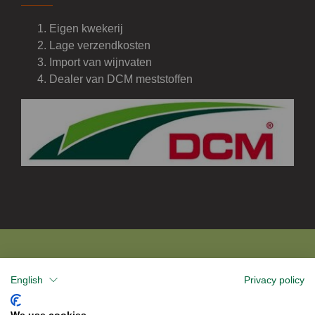
Eigen kwekerij
Lage verzendkosten
Import van wijnvaten
Dealer van DCM meststoffen
English
Privacy policy