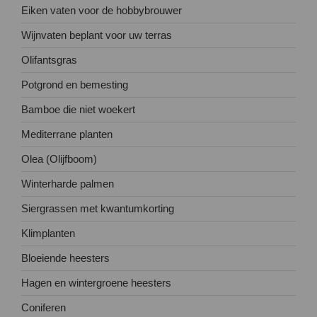
Eiken vaten voor de hobbybrouwer
Wijnvaten beplant voor uw terras
Olifantsgras
Potgrond en bemesting
Bamboe die niet woekert
Mediterrane planten
Olea (Olijfboom)
Winterharde palmen
Siergrassen met kwantumkorting
Klimplanten
Bloeiende heesters
Hagen en wintergroene heesters
Coniferen