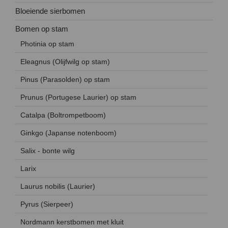
Bloeiende sierbomen
Bomen op stam
Photinia op stam
Eleagnus (Olijfwilg op stam)
Pinus (Parasolden) op stam
Prunus (Portugese Laurier) op stam
Catalpa (Boltrompetboom)
Ginkgo (Japanse notenboom)
Salix - bonte wilg
Larix
Laurus nobilis (Laurier)
Pyrus (Sierpeer)
Nordmann kerstbomen met kluit