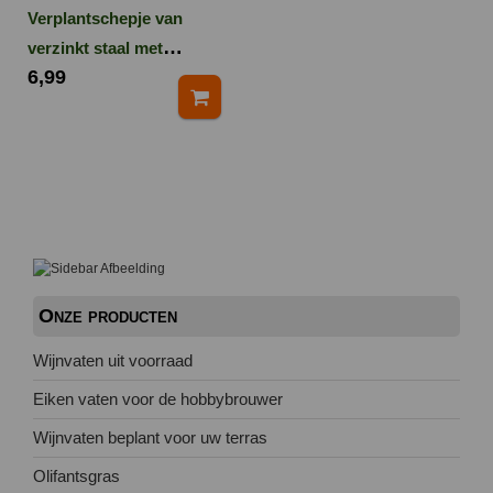
Verplantschepje van
verzinkt staal met
6,99
essenhouten handvat
Onze producten
Wijnvaten uit voorraad
Eiken vaten voor de hobbybrouwer
Wijnvaten beplant voor uw terras
Olifantsgras