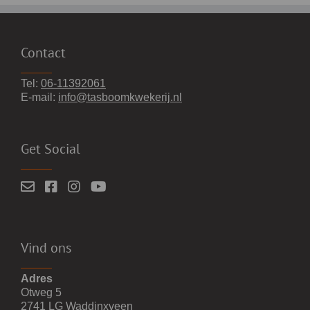
Contact
Tel:
06-11392061
E-mail:
info@tasboomkwekerij.nl
Get Social
Vind ons
Adres
Otweg 5
2741 LG Waddinxveen