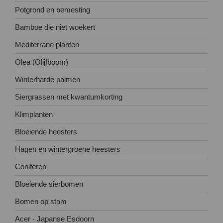
Potgrond en bemesting
Bamboe die niet woekert
Mediterrane planten
Olea (Olijfboom)
Winterharde palmen
Siergrassen met kwantumkorting
Klimplanten
Bloeiende heesters
Hagen en wintergroene heesters
Coniferen
Bloeiende sierbomen
Bomen op stam
Acer - Japanse Esdoorn