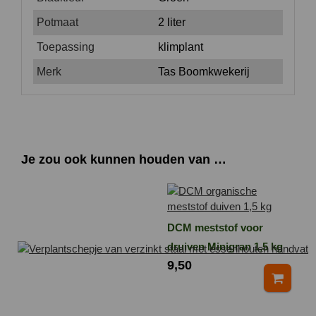
Potmaat
2 liter
Toepassing
klimplant
Merk
Tas Boomkwekerij
Je zou ook kunnen houden van …
DCM meststof voor
druiven Minigran 1,5 kg
9,50