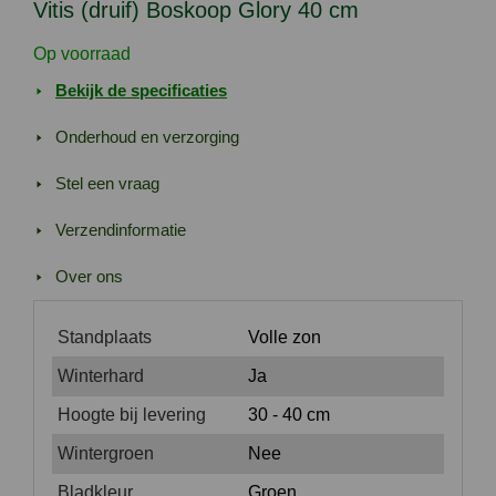
Vitis (druif) Boskoop Glory 40 cm
Op voorraad
Bekijk de specificaties
Onderhoud en verzorging
Stel een vraag
Verzendinformatie
Over ons
Standplaats
Volle zon
Winterhard
Ja
Hoogte bij levering
30 - 40 cm
Wintergroen
Nee
Bladkleur
Groen