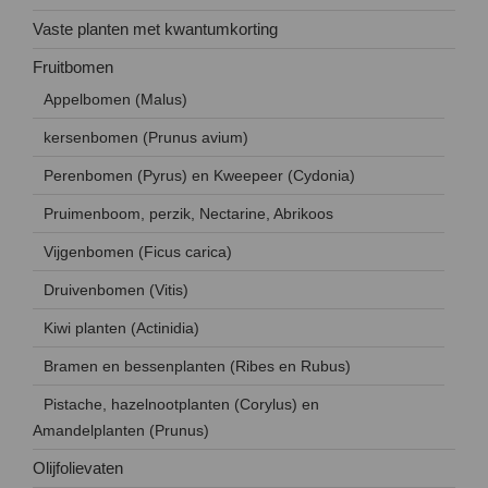
Vaste planten met kwantumkorting
Fruitbomen
Appelbomen (Malus)
kersenbomen (Prunus avium)
Perenbomen (Pyrus) en Kweepeer (Cydonia)
Pruimenboom, perzik, Nectarine, Abrikoos
Vijgenbomen (Ficus carica)
Druivenbomen (Vitis)
Kiwi planten (Actinidia)
Bramen en bessenplanten (Ribes en Rubus)
Pistache, hazelnootplanten (Corylus) en
Amandelplanten (Prunus)
Olijfolievaten