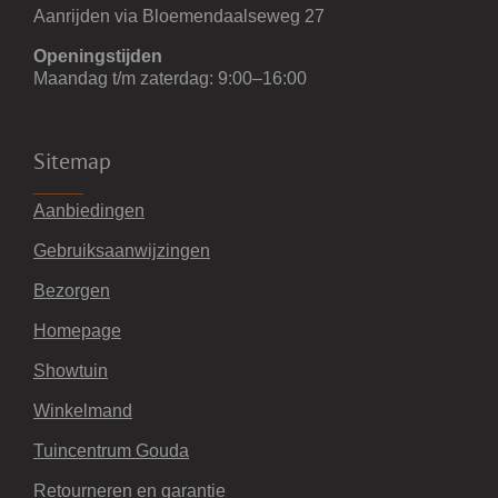
Aanrijden via Bloemendaalseweg 27
Openingstijden
Maandag t/m zaterdag: 9:00–16:00
Sitemap
Aanbiedingen
Gebruiksaanwijzingen
Bezorgen
Homepage
Showtuin
Winkelmand
Tuincentrum Gouda
Retourneren en garantie