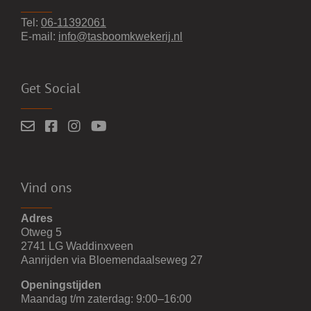
Tel:
06-11392061
E-mail:
info@tasboomkwekerij.nl
Get Social
Vind ons
Adres
Otweg 5
2741 LG Waddinxveen
Aanrijden via Bloemendaalseweg 27
Openingstijden
Maandag t/m zaterdag: 9:00–16:00