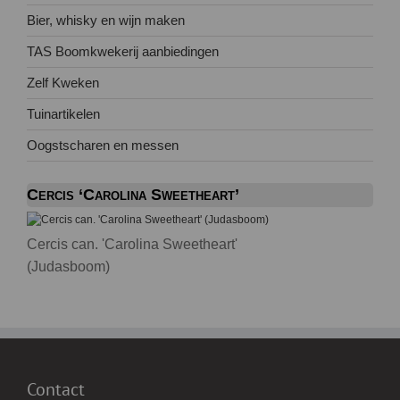
Bier, whisky en wijn maken
TAS Boomkwekerij aanbiedingen
Zelf Kweken
Tuinartikelen
Oogstscharen en messen
Cercis ‘Carolina Sweetheart’
Cercis can. 'Carolina Sweetheart'
(Judasboom)
Contact