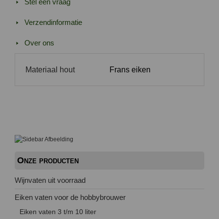
Stel een vraag
Verzendinformatie
Over ons
Materiaal hout
Frans eiken
Onze producten
Wijnvaten uit voorraad
Eiken vaten voor de hobbybrouwer
Eiken vaten 3 t/m 10 liter