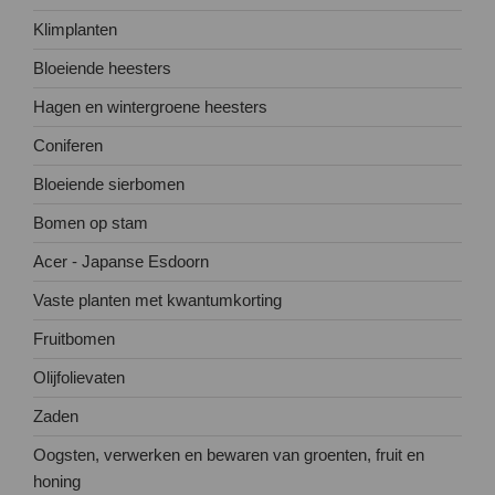
Klimplanten
Bloeiende heesters
Hagen en wintergroene heesters
Coniferen
Bloeiende sierbomen
Bomen op stam
Acer - Japanse Esdoorn
Vaste planten met kwantumkorting
Fruitbomen
Olijfolievaten
Zaden
Oogsten, verwerken en bewaren van groenten, fruit en
honing