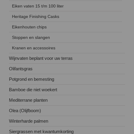
Eiken vaten 15 t/m 100 liter
Heritage Finishing Casks
Eikenhouten chips
Stoppen en slangen
Kranen en accessoires
Wijnvaten beplant voor uw terras
Olifantsgras
Potgrond en bemesting
Bamboe die niet woekert
Mediterrane planten
Olea (Olijfboom)
Winterharde palmen
Siergrassen met kwantumkorting