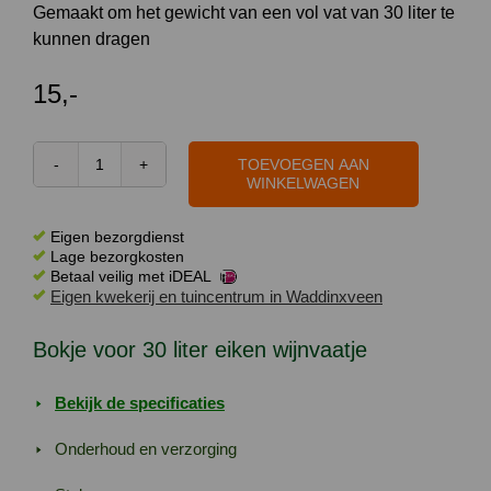
Gemaakt om het gewicht van een vol vat van 30 liter te
kunnen dragen
15,-
TOEVOEGEN AAN
Bokje
WINKELWAGEN
voor
30
Eigen bezorgdienst
liter
Lage bezorgkosten
Betaal veilig met iDEAL
eiken
Eigen kwekerij en tuincentrum in Waddinxveen
wijnvaatje
aantal
Bokje voor 30 liter eiken wijnvaatje
Bekijk de specificaties
Onderhoud en verzorging